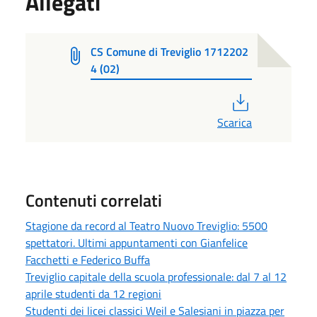
Allegati
CS Comune di Treviglio 1712202
4 (02)
PDF
Scarica
Contenuti correlati
Stagione da record al Teatro Nuovo Treviglio: 5500
spettatori. Ultimi appuntamenti con Gianfelice
Facchetti e Federico Buffa
Treviglio capitale della scuola professionale: dal 7 al 12
aprile studenti da 12 regioni
Studenti dei licei classici Weil e Salesiani in piazza per