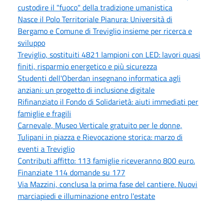
custodire il "fuoco" della tradizione umanistica
Nasce il Polo Territoriale Pianura: Università di
Bergamo e Comune di Treviglio insieme per ricerca e
sviluppo
Treviglio, sostituiti 4821 lampioni con LED: lavori quasi
finiti, risparmio energetico e più sicurezza
Studenti dell'Oberdan insegnano informatica agli
anziani: un progetto di inclusione digitale
Rifinanziato il Fondo di Solidarietà: aiuti immediati per
famiglie e fragili
Carnevale, Museo Verticale gratuito per le donne,
Tulipani in piazza e Rievocazione storica: marzo di
eventi a Treviglio
Contributi affitto: 113 famiglie riceveranno 800 euro.
Finanziate 114 domande su 177
Via Mazzini, conclusa la prima fase del cantiere. Nuovi
marciapiedi e illuminazione entro l'estate