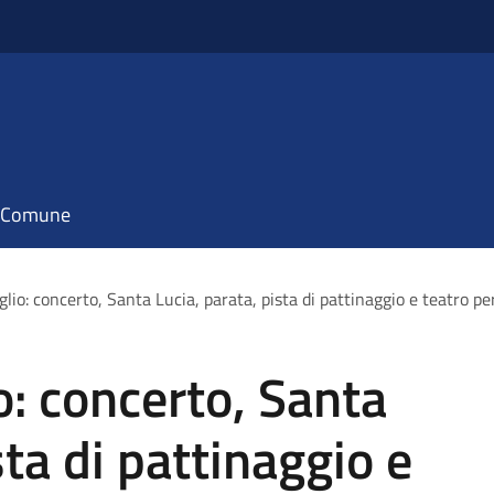
il Comune
glio: concerto, Santa Lucia, parata, pista di pattinaggio e teatro pe
o: concerto, Santa
sta di pattinaggio e