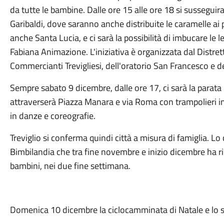
da tutte le bambine. Dalle ore 15 alle ore 18 si susseguira
Garibaldi, dove saranno anche distribuite le caramelle ai p
anche Santa Lucia, e ci sarà la possibilità di imbucare le let
Fabiana Animazione. L'iniziativa è organizzata dal Distre
Commercianti Trevigliesi, dell'oratorio San Francesco e de
Sempre sabato 9 dicembre, dalle ore 17, ci sarà la parat
attraverserà Piazza Manara e via Roma con trampolieri in 
in danze e coreografie.
Treviglio si conferma quindi città a misura di famiglia. Lo
Bimbilandia che tra fine novembre e inizio dicembre ha ri
bambini, nei due fine settimana.
Domenica 10 dicembre la ciclocamminata di Natale e lo sp