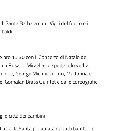
 di Santa Barbara con i Vigili del fuoco e i
ibaldi.
 ore 15.30 con il Concerto di Natale del
onio Rosario Miraglia: lo spettacolo vedrà
ricone, George Michael, i Toto, Madonna e
el Gomalan Brass Quintet e dalle coreografie
glio città dei bambini
Lucia, la Santa più amata da tutti bambini e