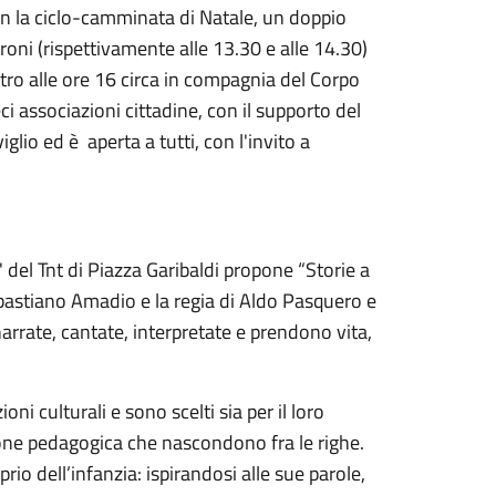
n la ciclo-camminata di Natale, un doppio
roni (rispettivamente alle 13.30 e alle 14.30)
ntro alle ore 16 circa in compagnia del Corpo
eci associazioni cittadine, con il supporto del
glio ed è aperta a tutti, con l'invito a
 del Tnt di Piazza Garibaldi propone “Storie a
bastiano Amadio e la regia di Aldo Pasquero e
rrate, cantate, interpretate e prendono vita,
ni culturali e sono scelti sia per il loro
ione pedagogica che nascondono fra le righe.
rio dell’infanzia: ispirandosi alle sue parole,