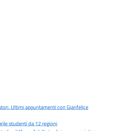
atori. Ultimi appuntamenti con Gianfelice
prile studenti da 12 regioni