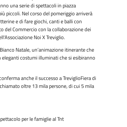
nno una serie di spettacoli in piazza
iù piccoli. Nel corso del pomeriggio arriverà
terine e di fare giochi, canti e balli con
tto del Commercio con la collaborazione dei
ll'Associazione Noi X Treviglio.
a Bianco Natale, un’animazione itinerante che
eleganti costumi illuminati che si esibiranno
 conferma anche il successo a TreviglioFiera di
chiamato oltre 13 mila persone, di cui 5 mila
ettacolo per le famiglie al Tnt