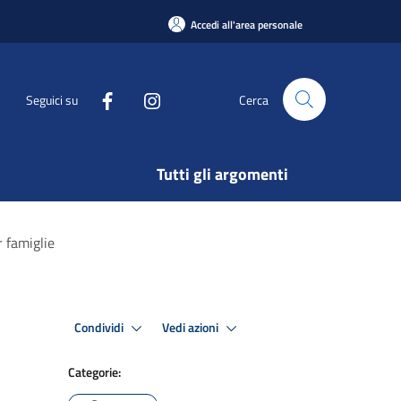
Accedi all'area personale
Seguici su
Cerca
Tutti gli argomenti
r famiglie
Condividi
Vedi azioni
Categorie: