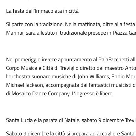
La festa dell’Immacolata in città
Si parte con la tradizione. Nella mattinata, oltre alla festa
Marinai, sarà allestito il tradizionale presepe in Piazza Gar
Nel pomeriggio invece appuntamento al PalaFacchetti alle
Corpo Musicale Città di Treviglio diretto dal maestro Ant
l’orchestra suonare musiche di John Williams, Ennio Mor
Michael Jackson, accompagnata dai fantastici musicisti d
di Mosaico Dance Company. L’ingresso è libero.
Santa Lucia e la parata di Natale: sabato 9 dicembre Trevi
Sabato 9 dicembre la città si prepara ad accogliere Santa 