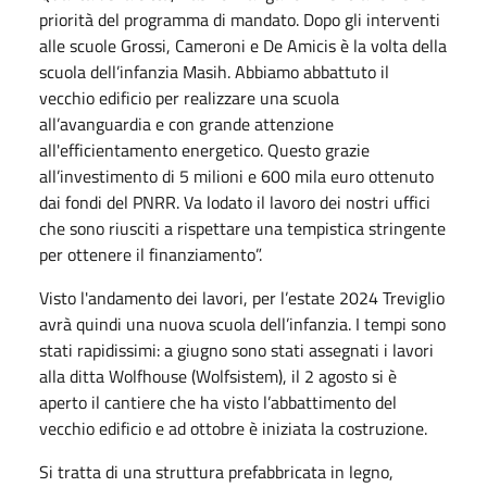
priorità del programma di mandato. Dopo gli interventi
alle scuole Grossi, Cameroni e De Amicis è la volta della
scuola dell’infanzia Masih. Abbiamo abbattuto il
vecchio edificio per realizzare una scuola
all’avanguardia e con grande attenzione
all'efficientamento energetico. Questo grazie
all’investimento di 5 milioni e 600 mila euro ottenuto
dai fondi del PNRR. Va lodato il lavoro dei nostri uffici
che sono riusciti a rispettare una tempistica stringente
per ottenere il finanziamento”.
Visto l'andamento dei lavori, per l’estate 2024 Treviglio
avrà quindi una nuova scuola dell’infanzia. I tempi sono
stati rapidissimi: a giugno sono stati assegnati i lavori
alla ditta Wolfhouse (Wolfsistem), il 2 agosto si è
aperto il cantiere che ha visto l’abbattimento del
vecchio edificio e ad ottobre è iniziata la costruzione.
Si tratta di una struttura prefabbricata in legno,