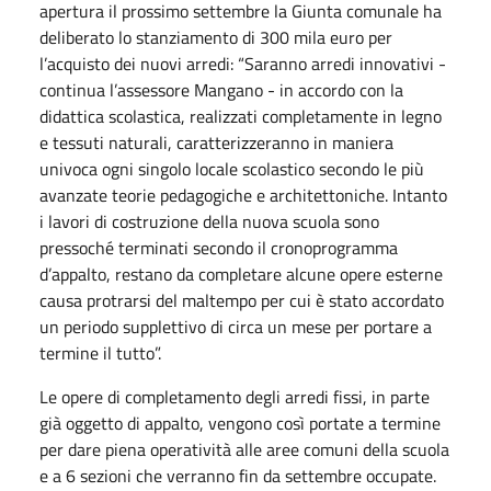
apertura il prossimo settembre la Giunta comunale ha
deliberato lo stanziamento di 300 mila euro per
l’acquisto dei nuovi arredi: “Saranno arredi innovativi -
continua l’assessore Mangano - in accordo con la
didattica scolastica, realizzati completamente in legno
e tessuti naturali, caratterizzeranno in maniera
univoca ogni singolo locale scolastico secondo le più
avanzate teorie pedagogiche e architettoniche. Intanto
i lavori di costruzione della nuova scuola sono
pressoché terminati secondo il cronoprogramma
d’appalto, restano da completare alcune opere esterne
causa protrarsi del maltempo per cui è stato accordato
un periodo supplettivo di circa un mese per portare a
termine il tutto”.
Le opere di completamento degli arredi fissi, in parte
già oggetto di appalto, vengono così portate a termine
per dare piena operatività alle aree comuni della scuola
e a 6 sezioni che verranno fin da settembre occupate.