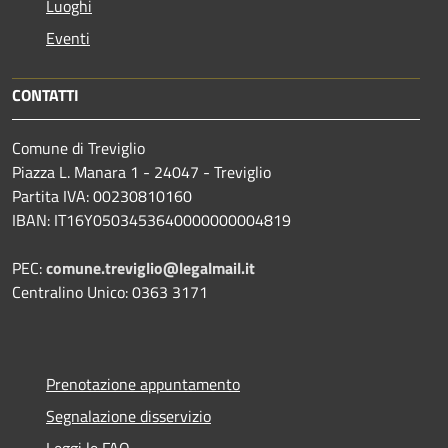
Luoghi
Eventi
CONTATTI
Comune di Treviglio
Piazza L. Manara 1 - 24047 - Treviglio
Partita IVA: 00230810160
IBAN: IT16Y0503453640000000004819
PEC:
comune.treviglio@legalmail.it
Centralino Unico: 0363 3171
Prenotazione appuntamento
Segnalazione disservizio
Leggi le FAQ