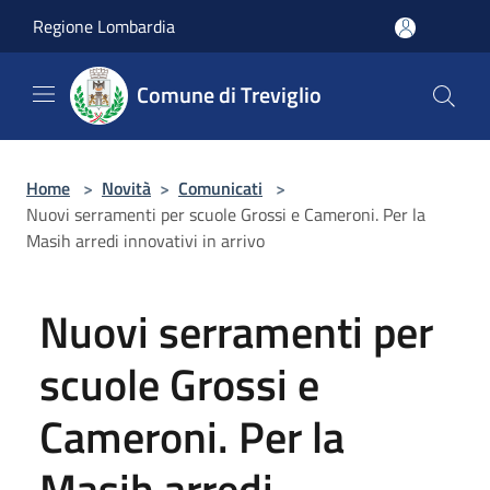
Salta al contenuto principale
Regione Lombardia
Comune di Treviglio
Home
>
Novità
>
Comunicati
>
Nuovi serramenti per scuole Grossi e Cameroni. Per la
Masih arredi innovativi in arrivo
Nuovi serramenti per
scuole Grossi e
Cameroni. Per la
Masih arredi