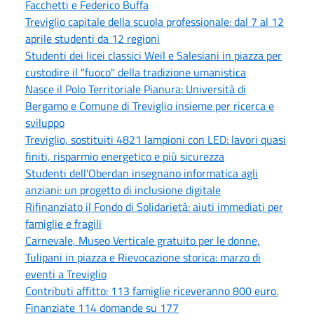
Facchetti e Federico Buffa
Treviglio capitale della scuola professionale: dal 7 al 12
aprile studenti da 12 regioni
Studenti dei licei classici Weil e Salesiani in piazza per
custodire il "fuoco" della tradizione umanistica
Nasce il Polo Territoriale Pianura: Università di
Bergamo e Comune di Treviglio insieme per ricerca e
sviluppo
Treviglio, sostituiti 4821 lampioni con LED: lavori quasi
finiti, risparmio energetico e più sicurezza
Studenti dell'Oberdan insegnano informatica agli
anziani: un progetto di inclusione digitale
Rifinanziato il Fondo di Solidarietà: aiuti immediati per
famiglie e fragili
Carnevale, Museo Verticale gratuito per le donne,
Tulipani in piazza e Rievocazione storica: marzo di
eventi a Treviglio
Contributi affitto: 113 famiglie riceveranno 800 euro.
Finanziate 114 domande su 177