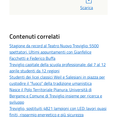
Scarica
Contenuti correlati
Stagione da record al Teatro Nuovo Treviglio: 5500
spettatori. Ultimi appuntamenti con Gianfelice
Facchetti e Federico Buffa
Treviglio capitale della scuola professionale: dal 7 al 12
aprile studenti da 12 regioni
Studenti dei licei classici Weil e Salesiani in piazza per
custodire il "fuoco" della tradizione umanistica
Nasce il Polo Territoriale Pianura: Università di
Bergamo e Comune di Treviglio insieme per ricerca e
sviluppo
Treviglio, sostituiti 4821 lampioni con LED: lavori quasi
finiti, risparmio energetico e più sicurezza