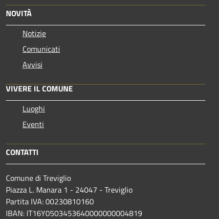
NOVITÀ
Notizie
Comunicati
Avvisi
VIVERE IL COMUNE
Luoghi
Eventi
CONTATTI
Comune di Treviglio
Piazza L. Manara 1 - 24047 - Treviglio
Partita IVA: 00230810160
IBAN: IT16Y0503453640000000004819