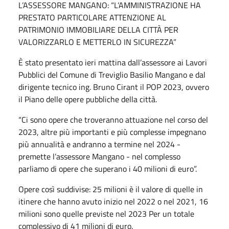
L’ASSESSORE MANGANO: “L’AMMINISTRAZIONE HA
PRESTATO PARTICOLARE ATTENZIONE AL
PATRIMONIO IMMOBILIARE DELLA CITTÀ PER
VALORIZZARLO E METTERLO IN SICUREZZA”
È stato presentato ieri mattina dall’assessore ai Lavori
Pubblici del Comune di Treviglio Basilio Mangano e dal
dirigente tecnico ing. Bruno Cirant il POP 2023, ovvero
il Piano delle opere pubbliche della città.
“Ci sono opere che troveranno attuazione nel corso del
2023, altre più importanti e più complesse impegnano
più annualità e andranno a termine nel 2024 -
premette l’assessore Mangano - nel complesso
parliamo di opere che superano i 40 milioni di euro”.
Opere così suddivise: 25 milioni è il valore di quelle in
itinere che hanno avuto inizio nel 2022 o nel 2021, 16
milioni sono quelle previste nel 2023 Per un totale
complessivo di 41 milioni di euro.