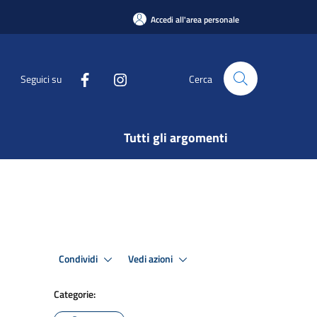
Accedi all'area personale
Seguici su
Cerca
Tutti gli argomenti
Condividi
Vedi azioni
Categorie: