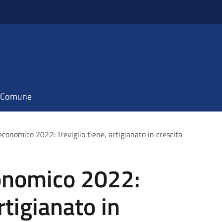
il Comune
conomico 2022: Treviglio tiene, artigianato in crescita
onomico 2022:
rtigianato in