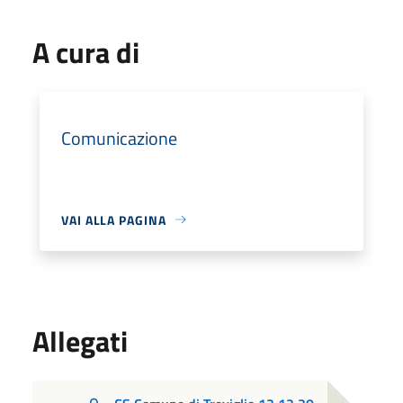
A cura di
Comunicazione
VAI ALLA PAGINA
Allegati