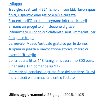
sviluppo
Treviglio, sostituiti 4821 lampioni con LED: lavori quasi
finiti, risparmio energetico e più sicurezza
Studenti dell'Oberdan insegnano informatica agli
anziani: un progetto di inclusione digitale
Rifinanziato il Fondo di Solidarietà: aiuti immediati per
famiglie e fragili
Carnevale, Museo Verticale gratuito per le donne,
Tulipani in piazza e Rievocazione storica: marzo di
eventi a Treviglio
Contributi affitto: 113 famiglie riceveranno 800 euro.
Finanziate 114 domande su 177
Via Mazzini, conclusa la prima fase del cantiere. Nuovi
marciapiedi e illuminazione entro l'estate
Ultimo aggiornamento
: 25 giugno 2026, 11:23