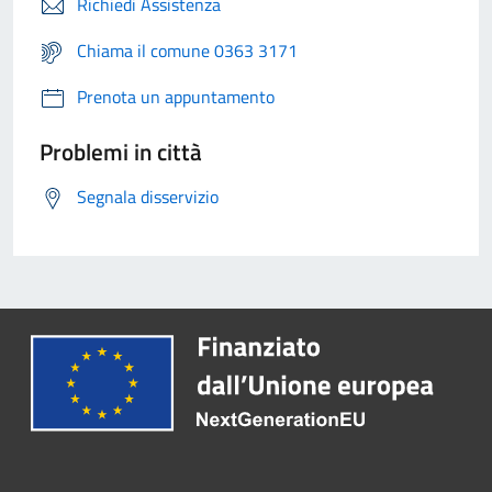
Richiedi Assistenza
Chiama il comune 0363 3171
Prenota un appuntamento
Problemi in città
Segnala disservizio