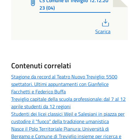
CS Comune di Treviglio 12.12.20
23 (04)
PDF
Scarica
Contenuti correlati
Stagione da record al Teatro Nuovo Treviglio: 5500
spettatori. Ultimi appuntamenti con Gianfelice
Facchetti e Federico Buffa
Treviglio capitale della scuola professionale: dal 7 al 12
aprile studenti da 12 regioni
Studenti dei licei classici Weil e Salesiani in piazza per
custodire il "fuoco" della tradizione umanistica
Nasce il Polo Territoriale Pianura: Università di
Bergamo e Comune di Treviglio insieme per ricerca e