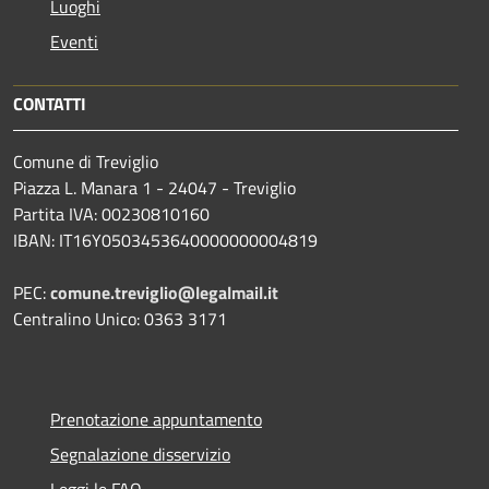
Luoghi
Eventi
CONTATTI
Comune di Treviglio
Piazza L. Manara 1 - 24047 - Treviglio
Partita IVA: 00230810160
IBAN: IT16Y0503453640000000004819
PEC:
comune.treviglio@legalmail.it
Centralino Unico: 0363 3171
Prenotazione appuntamento
Segnalazione disservizio
Leggi le FAQ