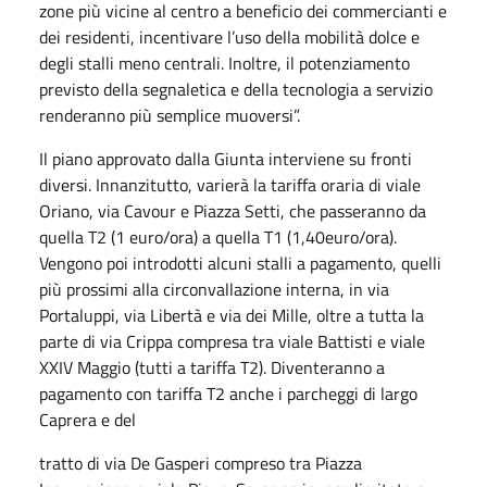
zone più vicine al centro a beneficio dei commercianti e
dei residenti, incentivare l’uso della mobilità dolce e
degli stalli meno centrali. Inoltre, il potenziamento
previsto della segnaletica e della tecnologia a servizio
renderanno più semplice muoversi”.
Il piano approvato dalla Giunta interviene su fronti
diversi. Innanzitutto, varierà la tariffa oraria di viale
Oriano, via Cavour e Piazza Setti, che passeranno da
quella T2 (1 euro/ora) a quella T1 (1,40euro/ora).
Vengono poi introdotti alcuni stalli a pagamento, quelli
più prossimi alla circonvallazione interna, in via
Portaluppi, via Libertà e via dei Mille, oltre a tutta la
parte di via Crippa compresa tra viale Battisti e viale
XXIV Maggio (tutti a tariffa T2). Diventeranno a
pagamento con tariffa T2 anche i parcheggi di largo
Caprera e del
tratto di via De Gasperi compreso tra Piazza