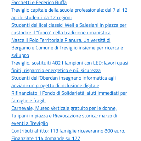
Facchetti e Federico Buffa
Treviglio capitale della scuola professionale: dal 7 al 12
aprile studenti da 12 regioni
Studenti dei licei classici Weil e Salesiani in piazza per
custodire il "fuoco" della tradizione umanistica
Nasce il Polo Territoriale Pianura: Università di
Bergamo e Comune di Treviglio insieme per ricerca e
sviluppo
Treviglio, sostituiti 4821 lampioni con LED: lavori quasi
finiti, risparmio energetico e più sicurezza
Studenti dell'Oberdan insegnano informatica agli
anziani: un progetto di inclusione digitale
Rifinanziato il Fondo di Solidarietà: aiuti immediati per
famiglie e fragili
Carnevale, Museo Verticale gratuito per le donne,
Tulipani in piazza e Rievocazione storica: marzo di
eventi a Treviglio
Contributi affitto: 113 famiglie riceveranno 800 euro.
Finanziate 114 domande su 177