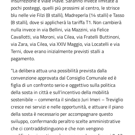
Insurrezione e viale Piave. Saranno invece limitate a
pochi posteggi, quelli più prossimi al centro, le strisce
blu nelle vie Filzi (8 stalli), Madreperla (14 stalli) e Tasso
(8 stalli), dove si applicherà la tariffa T1. Non cambierà
nulla invece in via Bellini, via Mazzini, via Felice
Cavallotti, via Moroni, via Cilea, via Fratelli Buttinoni,
via Zara, via Cilea, via XXIV Maggio, via Locatelli e via
Terni, dove erano inizialmente previsti stalli a
pagamento.
“La delibera attua una possibilità prevista dalla
convenzione approvata dal Consiglio Comunale ed è
figlia di un confronto serio e oggettivo sulla politica
della sosta in città e sull’incentivo della mobilità
sostenibile – commenta il sindaco Juri Imeri – Treviglio
cresce nei servizi e nelle opportunità, e attuare il piano
della sosta è necessario per accompagnare questo
sviluppo, confermando peraltro scelte amministrative
che ci contraddistinguono e che non vengono