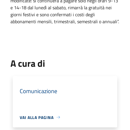
modificate: si continuerà a pagare solo negli orari 9-13
e 14-18 dal lunedì al sabato, rimarrà la gratuità nei
giorni festivi e sono confermati i costi degli
abbonamenti mensili, trimestrali, semestrali o annuali”.
A cura di
Comunicazione
VAI ALLA PAGINA