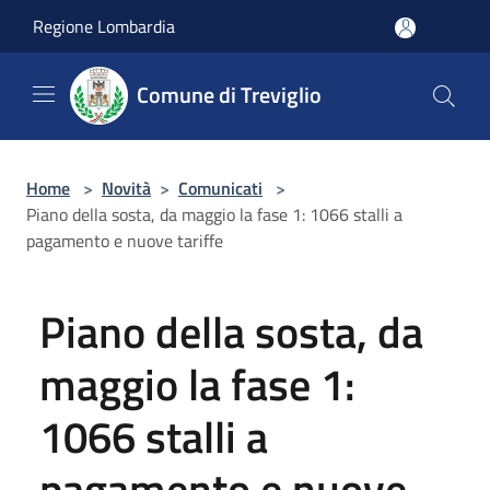
Salta al contenuto principale
Regione Lombardia
Comune di Treviglio
Home
>
Novità
>
Comunicati
>
Piano della sosta, da maggio la fase 1: 1066 stalli a
pagamento e nuove tariffe
Piano della sosta, da
maggio la fase 1:
1066 stalli a
pagamento e nuove