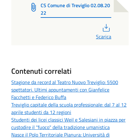
CS Comune di Treviglio 02.08.20
22
PDF
Scarica
Contenuti correlati
Stagione da record al Teatro Nuovo Treviglio: 5500
spettatori. Ultimi appuntamenti con Gianfelice
Facchetti e Federico Buffa
Treviglio capitale della scuola professionale: dal 7 al 12
aprile studenti da 12 regioni
Studenti dei licei classici Weil e Salesiani in piazza per
custodire il "fuoco" della tradizione umanistica
Nasce il Polo Territoriale Pianura: Università di