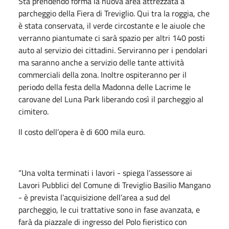
Sta prendendo forma la nuova area attrezzata a
parcheggio della Fiera di Treviglio. Qui tra la roggia, che
è stata conservata, il verde circostante e le aiuole che
verranno piantumate ci sarà spazio per altri 140 posti
auto al servizio dei cittadini. Serviranno per i pendolari
ma saranno anche a servizio delle tante attività
commerciali della zona. Inoltre ospiteranno per il
periodo della festa della Madonna delle Lacrime le
carovane del Luna Park liberando così il parcheggio al
cimitero.
Il costo dell’opera è di 600 mila euro.
“Una volta terminati i lavori - spiega l’assessore ai
Lavori Pubblici del Comune di Treviglio Basilio Mangano
- è prevista l’acquisizione dell’area a sud del
parcheggio, le cui trattative sono in fase avanzata, e
farà da piazzale di ingresso del Polo fieristico con