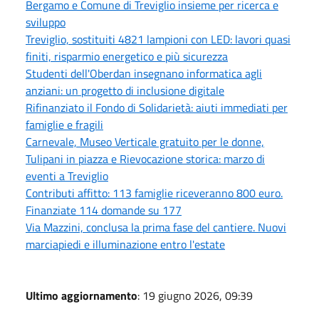
Bergamo e Comune di Treviglio insieme per ricerca e
sviluppo
Treviglio, sostituiti 4821 lampioni con LED: lavori quasi
finiti, risparmio energetico e più sicurezza
Studenti dell'Oberdan insegnano informatica agli
anziani: un progetto di inclusione digitale
Rifinanziato il Fondo di Solidarietà: aiuti immediati per
famiglie e fragili
Carnevale, Museo Verticale gratuito per le donne,
Tulipani in piazza e Rievocazione storica: marzo di
eventi a Treviglio
Contributi affitto: 113 famiglie riceveranno 800 euro.
Finanziate 114 domande su 177
Via Mazzini, conclusa la prima fase del cantiere. Nuovi
marciapiedi e illuminazione entro l'estate
Ultimo aggiornamento
: 19 giugno 2026, 09:39