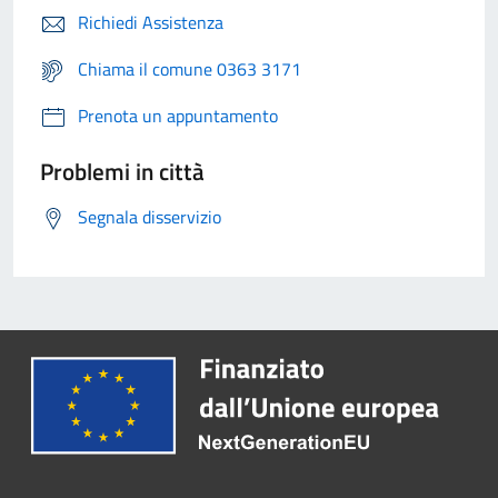
Richiedi Assistenza
Chiama il comune 0363 3171
Prenota un appuntamento
Problemi in città
Segnala disservizio