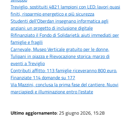
Treviglio, sostituiti 4821 lampioni con LED: lavori quasi
finiti, risparmio energetico e più sicurezza
Studenti dell'Oberdan insegnano informatica agli
anziani: un progetto di inclusione digitale
Rifinanziato il Fondo di Solidarietà: aiuti immediati per
famiglie e fragili
Carnevale, Museo Verticale gratuito per le donne,
Tulipani in piazza e Rievocazione storica: marzo di
eventi a Treviglio
Contributi affitto: 113 famiglie riceveranno 800 euro.
Finanziate 114 domande su 177
Via Mazzini, conclusa la prima fase del cantiere. Nuovi
marciapiedi e illuminazione entro l'estate
Ultimo aggiornamento
: 25 giugno 2026, 15:28