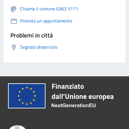
Chiama il comune 0363 3171
Prenota un appuntamento
Problemi in città
Segnala disservizio