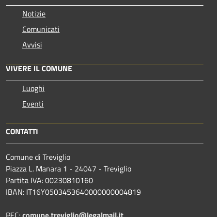
Notizie
Comunicati
Avvisi
VIVERE IL COMUNE
Luoghi
Eventi
CONTATTI
Comune di Treviglio
Piazza L. Manara 1 - 24047 - Treviglio
Partita IVA: 00230810160
IBAN: IT16Y0503453640000000004819
PEC:
comune.treviglio@legalmail.it