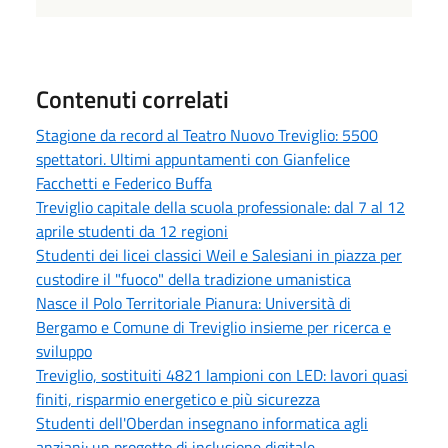
Contenuti correlati
Stagione da record al Teatro Nuovo Treviglio: 5500
spettatori. Ultimi appuntamenti con Gianfelice
Facchetti e Federico Buffa
Treviglio capitale della scuola professionale: dal 7 al 12
aprile studenti da 12 regioni
Studenti dei licei classici Weil e Salesiani in piazza per
custodire il "fuoco" della tradizione umanistica
Nasce il Polo Territoriale Pianura: Università di
Bergamo e Comune di Treviglio insieme per ricerca e
sviluppo
Treviglio, sostituiti 4821 lampioni con LED: lavori quasi
finiti, risparmio energetico e più sicurezza
Studenti dell'Oberdan insegnano informatica agli
anziani: un progetto di inclusione digitale