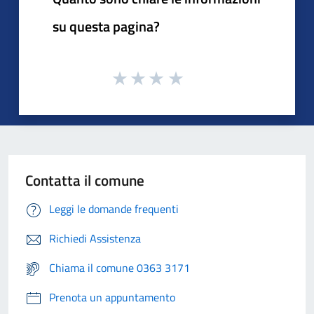
su questa pagina?
Contatta il comune
Leggi le domande frequenti
Richiedi Assistenza
Chiama il comune 0363 3171
Prenota un appuntamento