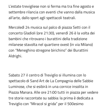
L’estate trevigliese non si ferma ma tra fine agosto e
settembre rilancia con eventi che vanno dalla musica
all’arte, dallo sport agli spettacoli teatrali.
Mercoledì 24 musica sul palco di piazza Setti con il
concerto Gladioli (ore 21:30), venerdì 26 è la volta dei
bambini che ritrovano i burattini della tradizione
milanese stavolta nel quartiere ovest (in via Milano)
con “Meneghino stregone birichino” dei Burattini
Aldrighi.
Sabato 27 il centro di Treviglio si illumina con lo
spettacolo di Sand Art de La Compagnia delle Sabbie
Luminose, che si esibirà in una cornice insolita in
Piazza Manara. Alle ore 21:00 tutti in piazza per vedere
tre storie raccontate su sabbia: la prima è dedicata a
Treviglio con “Miracol si grida” per il 500esimo