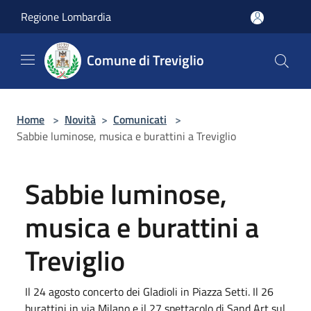
Salta al contenuto principale
Regione Lombardia
Comune di Treviglio
Home
>
Novità
>
Comunicati
>
Sabbie luminose, musica e burattini a Treviglio
Sabbie luminose,
musica e burattini a
Treviglio
Il 24 agosto concerto dei Gladioli in Piazza Setti. Il 26
burattini in via Milano e il 27 spettacolo di Sand Art sul