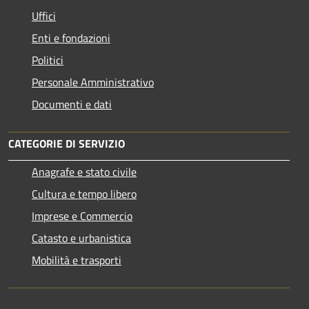
Uffici
Enti e fondazioni
Politici
Personale Amministrativo
Documenti e dati
CATEGORIE DI SERVIZIO
Anagrafe e stato civile
Cultura e tempo libero
Imprese e Commercio
Catasto e urbanistica
Mobilità e trasporti