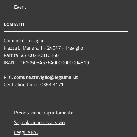
Eventi
CONTATTI
Comune di Treviglio
Piazza L. Manara 1 - 24047 - Treviglio
Partita IVA: 00230810160
IBAN: IT16Y0503453640000000004819
PEC:
comune.treviglio@legalmail.it
Centralino Unico: 0363 3171
Prenotazione appuntamento
Segnalazione disservizio
Leggi le FAQ