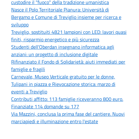
custodire il "fuoco" della tradizione umanistica
Nasce il Polo Territoriale Pianura: Università di
Bergamo e Comune di Treviglio insieme per ricerca e
sviluppo
Treviglio, sostituiti 4821 lampioni con LED: lavori quasi
finiti, risparmio energetico e più sicurezza
Studenti dell'Oberdan insegnano informatica agli
anziani: un progetto di inclusione digitale
Rifinanziato il Fondo di Solidarietà: aiuti immediati per
famiglie e fragili
Carnevale, Museo Verticale gratuito per le donne,
Tulipani in piazza e Rievocazione storica: marzo di
eventi a Treviglio
Contributi affitto: 113 famiglie riceveranno 800 euro.
Finanziate 114 domande su 177
Via Mazzini, conclusa la prima fase del cantiere. Nuovi
marciapiedi e illuminazione entro l'estate