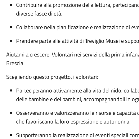
Contribuire alla promozione della lettura, partecipando
diverse fasce di età.
Collaborare nella pianificazione e realizzazione di eve
Prendere parte alle attività di Treviglio Musei e supp
Aiutami a crescere. Volontari nei servizi della prima inf
Brescia
Scegliendo questo progetto, i volontari:
Parteciperanno attivamente alla vita del nido, collabo
delle bambine e dei bambini, accompagnandoli in og
Osserveranno e valorizzeranno le risorse e capacità d
che favoriscano la loro espressione e autonomia.
Supporteranno la realizzazione di eventi speciali come