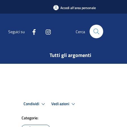
Accedi all'area personale
Seguici su
Cerca
Tutti gli argomenti
Condividi
Vedi azioni
Categorie: