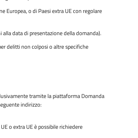
ne Europea, o di Paesi extra UE con regolare
ni alla data di presentazione della domanda).
r delitti non colposi o altre specifiche
clusivamente tramite la piattaforma Domanda
seguente indirizzo:
 UE o extra UE è possibile richiedere