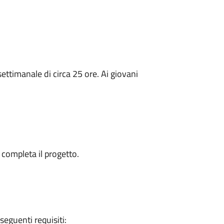
ttimanale di circa 25 ore. Ai giovani
 completa il progetto.
eguenti requisiti: