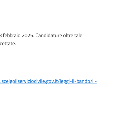
 febbraio 2025. Candidature oltre tale
cettate.
scelgoilserviziocivile.gov.it/leggi-il-bando/il-