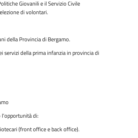
litiche Giovanili e il Servizio Civile
elezione di volontari.
uni della Provincia di Bergamo.
i servizi della prima infanzia in provincia di
gamo
l’opportunità di:
iotecari (front office e back office).