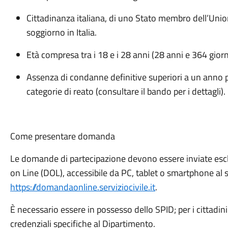
Cittadinanza italiana, di uno Stato membro dell’Unio
soggiorno in Italia.
Età compresa tra i 18 e i 28 anni (28 anni e 364 gior
Assenza di condanne definitive superiori a un anno pe
categorie di reato (consultare il bando per i dettagli).
Come presentare domanda
Le domande di partecipazione devono essere inviate es
on Line (DOL), accessibile da PC, tablet o smartphone al 
https://domandaonline.serviziocivile.it
.
È necessario essere in possesso dello SPID; per i cittadini
credenziali specifiche al Dipartimento.