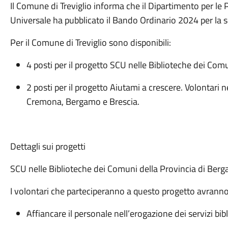
Il Comune di Treviglio informa che il Dipartimento per le Po
Universale ha pubblicato il Bando Ordinario 2024 per la s
Per il Comune di Treviglio sono disponibili:
4 posti per il progetto SCU nelle Biblioteche dei Com
2 posti per il progetto Aiutami a crescere. Volontari ne
Cremona, Bergamo e Brescia.
Dettagli sui progetti
SCU nelle Biblioteche dei Comuni della Provincia di Ber
I volontari che parteciperanno a questo progetto avranno 
Affiancare il personale nell’erogazione dei servizi bibl