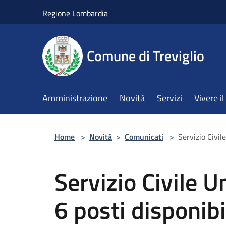
Salta al contenuto principale
Regione Lombardia
Comune di Treviglio
Amministrazione
Novità
Servizi
Vivere 
Home
>
Novità
>
Comunicati
>
Servizio Civile
Servizio Civile U
6 posti disponibil