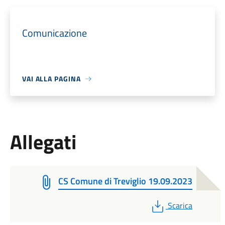
Comunicazione
VAI ALLA PAGINA
Allegati
CS Comune di Treviglio 19.09.2023
PDF
Scarica