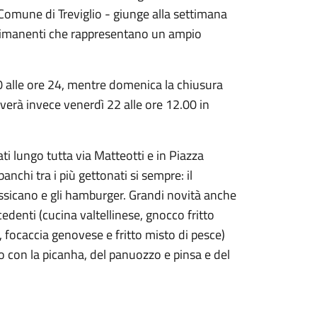
 Comune di Treviglio - giunge alla settimana
 i rimanenti che rappresentano un ampio
0 alle ore 24, mentre domenica la chiusura
rriverà invece venerdì 22 alle ore 12.00 in
ti lungo tutta via Matteotti e in Piazza
anchi tra i più gettonati si sempre: il
 messicano e gli hamburger. Grandi novità anche
cedenti (cucina valtellinese, gnocco fritto
, focaccia genovese e fritto misto di pesce)
no con la picanha, del panuozzo e pinsa e del