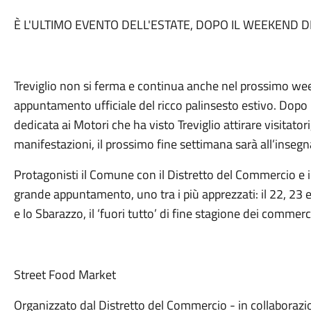
È L'ULTIMO EVENTO DELL'ESTATE, DOPO IL WEEKEND D
Treviglio non si ferma e continua anche nel prossimo wee
appuntamento ufficiale del ricco palinsesto estivo. Dopo 
dedicata ai Motori che ha visto Treviglio attirare visitatori
manifestazioni, il prossimo fine settimana sarà all’insegn
Protagonisti il Comune con il Distretto del Commercio e 
grande appuntamento, uno tra i più apprezzati: il 22, 23
e lo Sbarazzo, il ‘fuori tutto’ di fine stagione dei commerci
Street Food Market
Organizzato dal Distretto del Commercio - in collabora