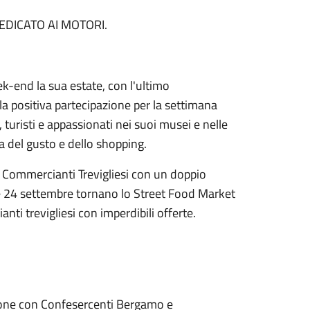
EDICATO AI MOTORI.
k-end la sua estate, con l'ultimo
la positiva partecipazione per la settimana
, turisti e appassionati nei suoi musei e nelle
a del gusto e dello shopping.
i Commercianti Trevigliesi con un doppio
 e 24 settembre tornano lo Street Food Market
anti trevigliesi con imperdibili offerte.
zione con Confesercenti Bergamo e