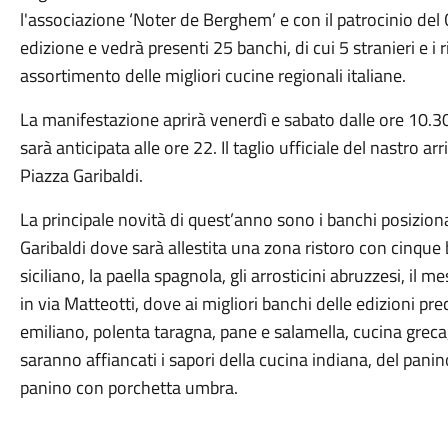
l'associazione ‘Noter de Berghem’ e con il patrocinio del
edizione e vedrà presenti 25 banchi, di cui 5 stranieri e
assortimento delle migliori cucine regionali italiane.
La manifestazione aprirà venerdì e sabato dalle ore 10.3
sarà anticipata alle ore 22. Il taglio ufficiale del nastro a
Piazza Garibaldi.
La principale novità di quest’anno sono i banchi posiziona
Garibaldi dove sarà allestita una zona ristoro con cinque b
siciliano, la paella spagnola, gli arrosticini abruzzesi, il
in via Matteotti, dove ai migliori banchi delle edizioni pre
emiliano, polenta taragna, pane e salamella, cucina greca
saranno affiancati i sapori della cucina indiana, del pani
panino con porchetta umbra.