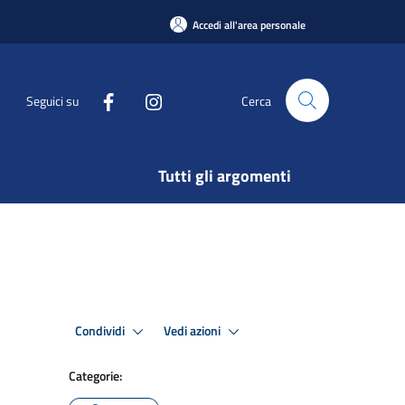
Accedi all'area personale
Seguici su
Cerca
Tutti gli argomenti
Condividi
Vedi azioni
Categorie: