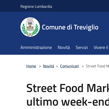
Salta al contenuto principale
Regione Lombardia
Comune di Treviglio
Amministrazione
Novità
Servizi
Vivere 
Home
>
Novità
>
Comunicati
>
Street Food M
Street Food Mark
ultimo week-end