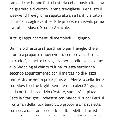
canzoni che hanno fatto la storia della musica italiana
ha gremito e divertito l’arena trevigliese. Per tutto il
week-end Treviglio ha saputo attrarre tanti visitatori
incuriositi dagli eventi e dalle proposte museali, prima
fra tutti il Museo Storico Verticale.
Tutti gli appuntamenti di mercoledì 21 giugno
Un inizio di estate straordinario per Treviglio che è
pronta a proporre nuovi eventi, sempre a partire dal
mercoledì, la notte trevigliese per eccellenza: insieme
allo Shopping al chiaro di luna, questa settimana
secondo appuntamento con il mercatino di Piazza
Garibaldi che vedrà protagonista il Mercato della Terra
con Slow food by Night. Sempre mercoledì 21 giugno,
nella notte del solstizio d’estate, suonerà in piazza
Setti la Starlight Orchestra con Marco "Bruco" Ferri. Il
frontman della rock band SOS proporrà una scaletta
composta da brani pop rock in alta fedeltà di artisti