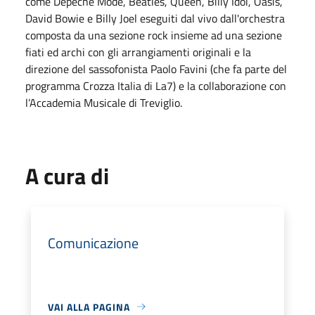
come Depeche Mode, Beatles, Queen, Billy Idol, Oasis,
David Bowie e Billy Joel eseguiti dal vivo dall'orchestra
composta da una sezione rock insieme ad una sezione
fiati ed archi con gli arrangiamenti originali e la
direzione del sassofonista Paolo Favini (che fa parte del
programma Crozza Italia di La7) e la collaborazione con
l’Accademia Musicale di Treviglio.
A cura di
Comunicazione
VAI ALLA PAGINA