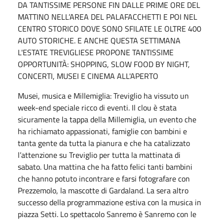
DA TANTISSIME PERSONE FIN DALLE PRIME ORE DEL
MATTINO NELL’AREA DEL PALAFACCHETTI E POI NEL
CENTRO STORICO DOVE SONO SFILATE LE OLTRE 400
AUTO STORICHE. E ANCHE QUESTA SETTIMANA
L'ESTATE TREVIGLIESE PROPONE TANTISSIME
OPPORTUNITÀ: SHOPPING, SLOW FOOD BY NIGHT,
CONCERTI, MUSEI E CINEMA ALL'APERTO
Musei, musica e Millemiglia: Treviglio ha vissuto un
week-end speciale ricco di eventi. Il clou è stata
sicuramente la tappa della Millemiglia, un evento che
ha richiamato appassionati, famiglie con bambini e
tanta gente da tutta la pianura e che ha catalizzato
l’attenzione su Treviglio per tutta la mattinata di
sabato. Una mattina che ha fatto felici tanti bambini
che hanno potuto incontrare e farsi fotografare con
Prezzemolo, la mascotte di Gardaland. La sera altro
successo della programmazione estiva con la musica in
piazza Setti. Lo spettacolo Sanremo è Sanremo con le