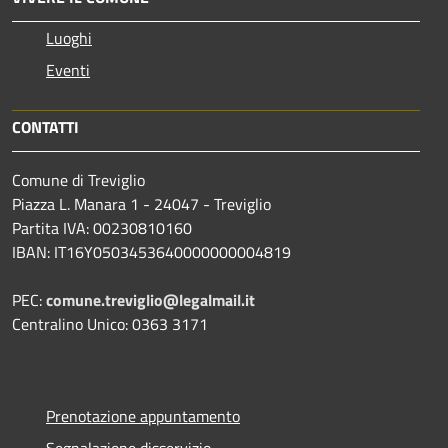
Luoghi
Eventi
CONTATTI
Comune di Treviglio
Piazza L. Manara 1 - 24047 - Treviglio
Partita IVA: 00230810160
IBAN: IT16Y0503453640000000004819
PEC:
comune.treviglio@legalmail.it
Centralino Unico: 0363 3171
Prenotazione appuntamento
Segnalazione disservizio