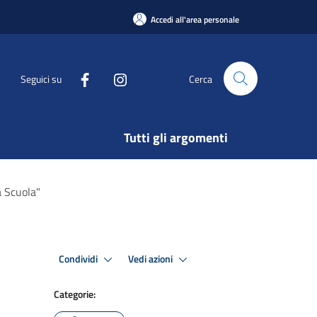
Accedi all'area personale
Seguici su
Cerca
Tutti gli argomenti
 Scuola"
Condividi
Vedi azioni
Categorie: