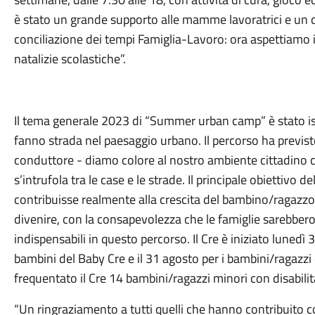
è stato un grande supporto alle mamme lavoratrici e un c
conciliazione dei tempi Famiglia-Lavoro: ora aspettiamo 
natalizie scolastiche”.
Il tema generale 2023 di “Summer urban camp” è stato ispi
fanno strada nel paesaggio urbano. Il percorso ha previst
conduttore - diamo colore al nostro ambiente cittadino co
s’intrufola tra le case e le strade. Il principale obiettivo d
contribuisse realmente alla crescita del bambino/ragazzo,
divenire, con la consapevolezza che le famiglie sarebbero 
indispensabili in questo percorso. Il Cre è iniziato lunedì 
bambini del Baby Cre e il 31 agosto per i bambini/ragazz
frequentato il Cre 14 bambini/ragazzi minori con disabilità
“Un ringraziamento a tutti quelli che hanno contribuito c