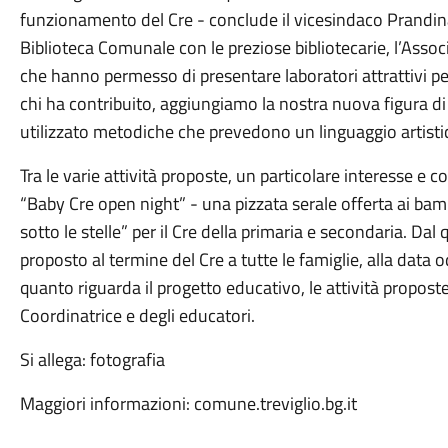
funzionamento del Cre - conclude il vicesindaco Prandina 
Biblioteca Comunale con le preziose bibliotecarie, l’Ass
che hanno permesso di presentare laboratori attrattivi per
chi ha contribuito, aggiungiamo la nostra nuova figura d
utilizzato metodiche che prevedono un linguaggio artistic
Tra le varie attività proposte, un particolare interesse e
“Baby Cre open night” - una pizzata serale offerta ai bamb
sotto le stelle” per il Cre della primaria e secondaria. Da
proposto al termine del Cre a tutte le famiglie, alla data 
quanto riguarda il progetto educativo, le attività propost
Coordinatrice e degli educatori.
Si allega: fotografia
Maggiori informazioni: comune.treviglio.bg.it