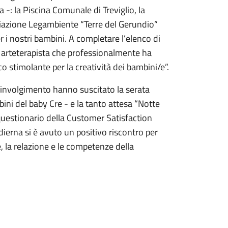
-: la Piscina Comunale di Treviglio, la
ociazione Legambiente “Terre del Gerundio”
 i nostri bambini. A completare l’elenco di
i arteterapista che professionalmente ha
o stimolante per la creatività dei bambini/e”.
 coinvolgimento hanno suscitato la serata
ini del baby Cre - e la tanto attesa “Notte
l questionario della Customer Satisfaction
odierna si è avuto un positivo riscontro per
e, la relazione e le competenze della