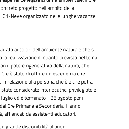
oncreto progetto nell’ambito della
il Cri-Neve organizzato nelle lunghe vacanze
rato ai colori dell’ambiente naturale che si
o la realizzazione di quanto previsto nel tema
n il potere rigenerativo della natura, che
el Cre è stato di offrire un’esperienza che
 in relazione alla persona che è e che potrà
state considerate interlocutrici privilegiate e
3 luglio ed è terminato il 25 agosto per i
i del Cre Primaria e Secondaria. Hanno
, affiancati da assistenti educatori.
on grande disponibilità al buon