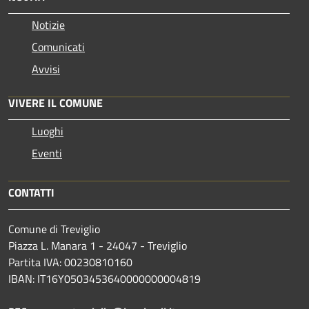
Notizie
Comunicati
Avvisi
VIVERE IL COMUNE
Luoghi
Eventi
CONTATTI
Comune di Treviglio
Piazza L. Manara 1 - 24047 - Treviglio
Partita IVA: 00230810160
IBAN: IT16Y0503453640000000004819