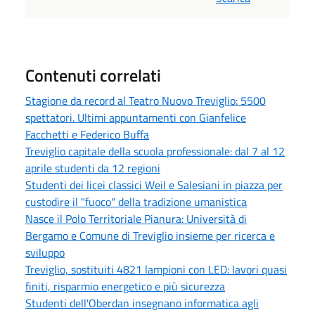
Contenuti correlati
Stagione da record al Teatro Nuovo Treviglio: 5500
spettatori. Ultimi appuntamenti con Gianfelice
Facchetti e Federico Buffa
Treviglio capitale della scuola professionale: dal 7 al 12
aprile studenti da 12 regioni
Studenti dei licei classici Weil e Salesiani in piazza per
custodire il "fuoco" della tradizione umanistica
Nasce il Polo Territoriale Pianura: Università di
Bergamo e Comune di Treviglio insieme per ricerca e
sviluppo
Treviglio, sostituiti 4821 lampioni con LED: lavori quasi
finiti, risparmio energetico e più sicurezza
Studenti dell'Oberdan insegnano informatica agli