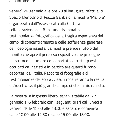
appuntamenti:
venerdì 26 gennaio alle ore 20 si inaugura infatti allo
Spazio MenoUno di Piazza Garibaldi la mostra ‘Mai più’
organizzata dall'Assessorato alla Cultura in
collaborazione con Anpi, una drammatica
testimonianza fotografica della tragica esperienza dei
campi di concentramento e delle sofferenze generate
dell'ideologia nazista. La mostra prende il titolo dal
monito che apre il percorso espositivo che prosegue
illustrando il numero dei deportati da tutti i paesi
occupati dai nazisti e in particolare quanti furono
deportati dall'Italia. Raccolte di fotografie e di
testimonianze dei sopravvissuti mostreranno la realtà
di Auschwitz, il più grande campo di sterminio nazista.
La mostra, a ingresso libero, sarà visitabile dal 27
gennaio al 6 febbraio con i seguenti orari dal lunedì al
venerdì dalle 15:00 alle 18:00 e sabato e domenica
dalle 10:00 alle 12:30 e dalle 15:00 alle 18:00.