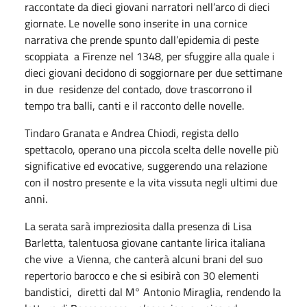
raccontate da dieci giovani narratori nell’arco di dieci
giornate. Le novelle sono inserite in una cornice
narrativa che prende spunto dall’epidemia di peste
scoppiata a Firenze nel 1348, per sfuggire alla quale i
dieci giovani decidono di soggiornare per due settimane
in due residenze del contado, dove trascorrono il
tempo tra balli, canti e il racconto delle novelle.
Tindaro Granata e Andrea Chiodi, regista dello
spettacolo, operano una piccola scelta delle novelle più
significative ed evocative, suggerendo una relazione
con il nostro presente e la vita vissuta negli ultimi due
anni.
La serata sarà impreziosita dalla presenza di Lisa
Barletta, talentuosa giovane cantante lirica italiana
che vive a Vienna, che canterà alcuni brani del suo
repertorio barocco e che si esibirà con 30 elementi
bandistici, diretti dal M° Antonio Miraglia, rendendo la