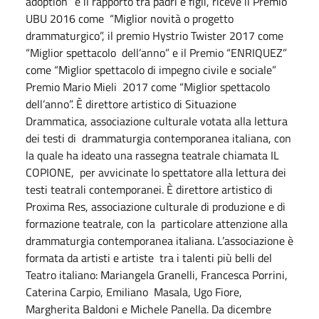
adoption” e il rapporto tra padri e figli, riceve il Premio
UBU 2016 come “Miglior novità o progetto
drammaturgico”, il premio Hystrio Twister 2017 come
“Miglior spettacolo dell’anno” e il Premio “ENRIQUEZ”
come “Miglior spettacolo di impegno civile e sociale”
Premio Mario Mieli 2017 come “Miglior spettacolo
dell’anno”. È direttore artistico di Situazione
Drammatica, associazione culturale votata alla lettura
dei testi di drammaturgia contemporanea italiana, con
la quale ha ideato una rassegna teatrale chiamata IL
COPIONE, per avvicinate lo spettatore alla lettura dei
testi teatrali contemporanei. È direttore artistico di
Proxima Res, associazione culturale di produzione e di
formazione teatrale, con la particolare attenzione alla
drammaturgia contemporanea italiana. L’associazione è
formata da artisti e artiste tra i talenti più belli del
Teatro italiano: Mariangela Granelli, Francesca Porrini,
Caterina Carpio, Emiliano Masala, Ugo Fiore,
Margherita Baldoni e Michele Panella. Da dicembre