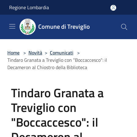
Salta al contenuto principale
Regione Lombardia
Comune di Treviglio
Home
>
Novità
>
Comunicati
>
Tindaro Granata a Treviglio con "Boccaccesco": il
Decameron al Chiostro della Biblioteca
Tindaro Granata a
Treviglio con
"Boccaccesco": il
Decameron al