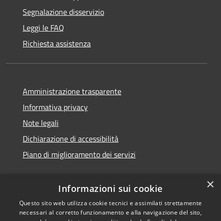
Segnalazione disservizio
Leggi le FAQ
Richiesta assistenza
Amministrazione trasparente
Informativa privacy
Note legali
Dichiarazione di accessibilità
Piano di miglioramento dei servizi
×
Informazioni sui cookie
RSS
Copyright © 2026 • Comune di
Questo sito web utilizza cookie tecnici e assimilati strettamente
necessari al corretto funzionamento e alla navigazione del sito,
Accessibilità
Treviglio • Powered by