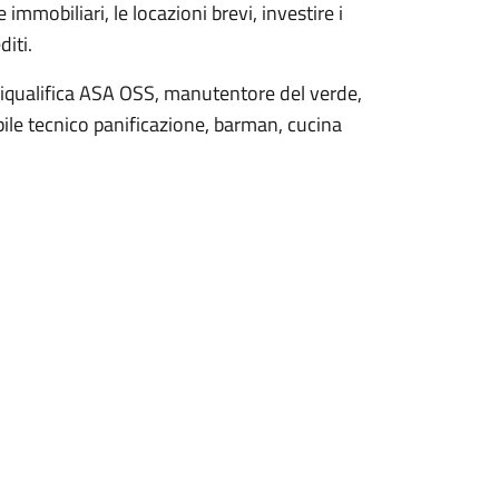
 immobiliari, le locazioni brevi, investire i
iti.
 riqualifica ASA OSS, manutentore del verde,
bile tecnico panificazione, barman, cucina