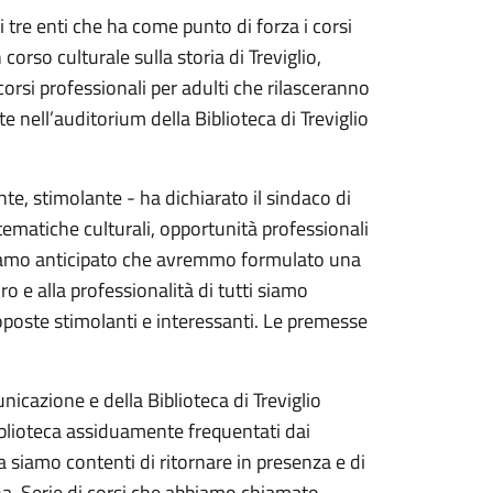
i tre enti che ha come punto di forza i corsi
corso culturale sulla storia di Treviglio,
 corsi professionali per adulti che rilasceranno
e nell’auditorium della Biblioteca di Treviglio
te, stimolante - ha dichiarato il sindaco di
, tematiche culturali, opportunità professionali
evamo anticipato che avremmo formulato una
o e alla professionalità di tutti siamo
roposte stimolanti e interessanti. Le premesse
nicazione e della Biblioteca di Treviglio
biblioteca assiduamente frequentati dai
a siamo contenti di ritornare in presenza e di
a. Serie di corsi che abbiamo chiamato