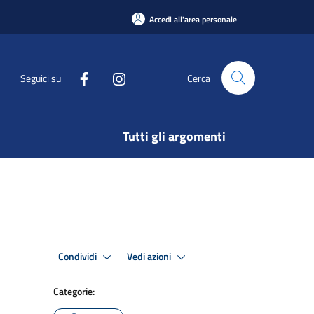
Accedi all'area personale
Seguici su
Cerca
Tutti gli argomenti
Condividi
Vedi azioni
Categorie: