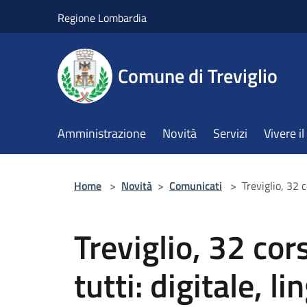
Salta al contenuto principale
Regione Lombardia
Comune di Treviglio
Amministrazione
Novità
Servizi
Vivere 
Home
>
Novità
>
Comunicati
>
Treviglio, 32 c
Treviglio, 32 cor
tutti: digitale, l