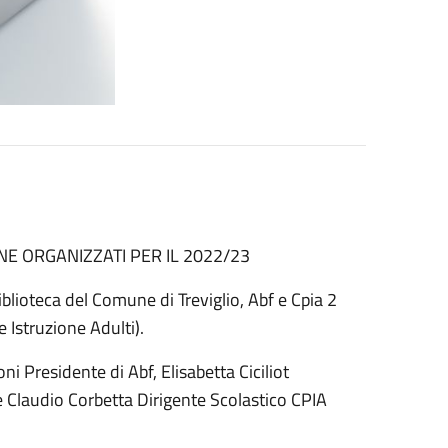
NE ORGANIZZATI PER IL 2022/23
iblioteca del Comune di Treviglio, Abf e Cpia 2
 Istruzione Adulti).
i Presidente di Abf, Elisabetta Ciciliot
 e Claudio Corbetta Dirigente Scolastico CPIA