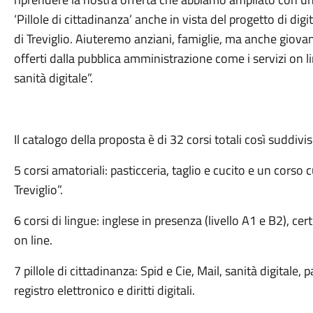
‘Pillole di cittadinanza’ anche in vista del progetto di di
di Treviglio. Aiuteremo anziani, famiglie, ma anche giova
offerti dalla pubblica amministrazione come i servizi on lin
sanità digitale”.
Il catalogo della proposta è di 32 corsi totali così suddivis
5 corsi amatoriali: pasticceria, taglio e cucito e un corso c
Treviglio”.
6 corsi di lingue: inglese in presenza (livello A1 e B2), ce
on line.
7 pillole di cittadinanza: Spid e Cie, Mail, sanità digitale, p
registro elettronico e diritti digitali.