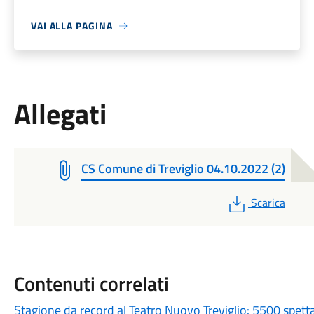
VAI ALLA PAGINA
Allegati
CS Comune di Treviglio 04.10.2022 (2)
PDF
Scarica
Contenuti correlati
Stagione da record al Teatro Nuovo Treviglio: 5500 spett