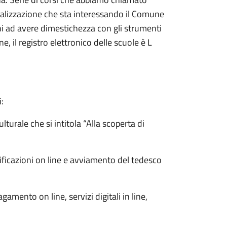
gitalizzazione che sta interessando il Comune
ni ad avere dimestichezza con gli strumenti
e, il registro elettronico delle scuole è L
i:
ulturale che si intitola “Alla scoperta di
rtificazioni on line e avviamento del tedesco
agamento on line, servizi digitali in line,