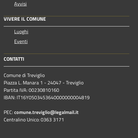
Avvisi
VIVERE IL COMUNE
Luoghi
Eventi
CONTATTI
Comune di Treviglio
Piazza L. Manara 1 - 24047 - Treviglio
Partita IVA: 00230810160
IBAN: IT16Y0503453640000000004819
PEC:
comune.treviglio@legalmail.it
Centralino Unico: 0363 3171