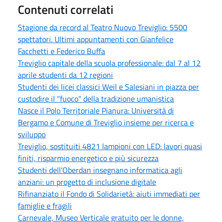
Contenuti correlati
Stagione da record al Teatro Nuovo Treviglio: 5500
spettatori. Ultimi appuntamenti con Gianfelice
Facchetti e Federico Buffa
Treviglio capitale della scuola professionale: dal 7 al 12
aprile studenti da 12 regioni
Studenti dei licei classici Weil e Salesiani in piazza per
custodire il "fuoco" della tradizione umanistica
Nasce il Polo Territoriale Pianura: Università di
Bergamo e Comune di Treviglio insieme per ricerca e
sviluppo
Treviglio, sostituiti 4821 lampioni con LED: lavori quasi
finiti, risparmio energetico e più sicurezza
Studenti dell'Oberdan insegnano informatica agli
anziani: un progetto di inclusione digitale
Rifinanziato il Fondo di Solidarietà: aiuti immediati per
famiglie e fragili
Carnevale, Museo Verticale gratuito per le donne,