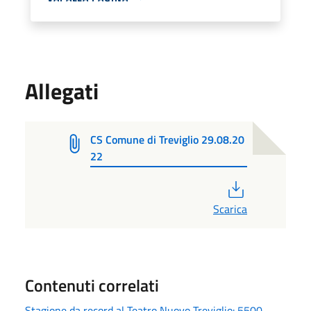
Allegati
CS Comune di Treviglio 29.08.20
22
PDF
Scarica
Contenuti correlati
Stagione da record al Teatro Nuovo Treviglio: 5500