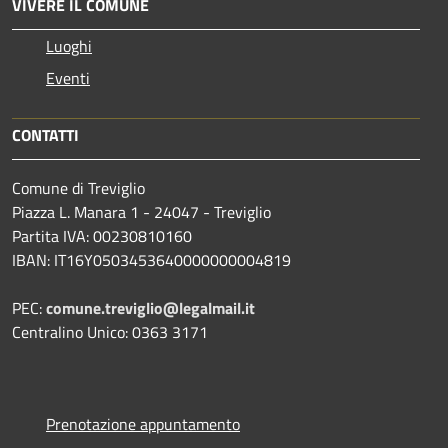
VIVERE IL COMUNE
Luoghi
Eventi
CONTATTI
Comune di Treviglio
Piazza L. Manara 1 - 24047 - Treviglio
Partita IVA: 00230810160
IBAN: IT16Y0503453640000000004819
PEC:
comune.treviglio@legalmail.it
Centralino Unico: 0363 3171
Prenotazione appuntamento