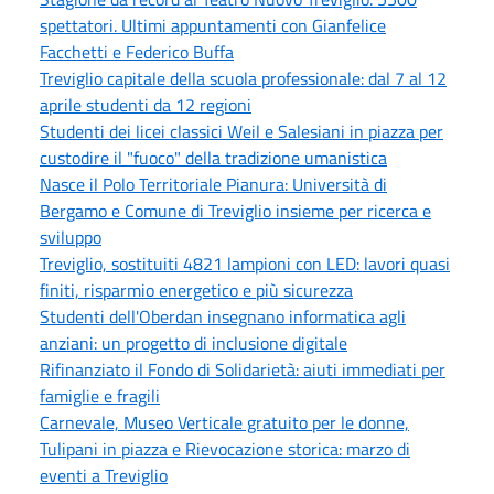
spettatori. Ultimi appuntamenti con Gianfelice
Facchetti e Federico Buffa
Treviglio capitale della scuola professionale: dal 7 al 12
aprile studenti da 12 regioni
Studenti dei licei classici Weil e Salesiani in piazza per
custodire il "fuoco" della tradizione umanistica
Nasce il Polo Territoriale Pianura: Università di
Bergamo e Comune di Treviglio insieme per ricerca e
sviluppo
Treviglio, sostituiti 4821 lampioni con LED: lavori quasi
finiti, risparmio energetico e più sicurezza
Studenti dell'Oberdan insegnano informatica agli
anziani: un progetto di inclusione digitale
Rifinanziato il Fondo di Solidarietà: aiuti immediati per
famiglie e fragili
Carnevale, Museo Verticale gratuito per le donne,
Tulipani in piazza e Rievocazione storica: marzo di
eventi a Treviglio