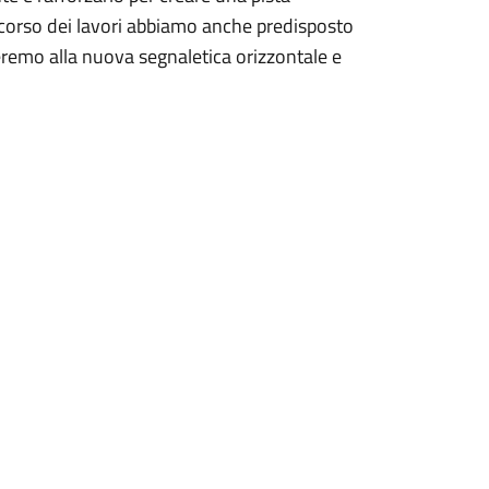
l corso dei lavori abbiamo anche predisposto
eremo alla nuova segnaletica orizzontale e