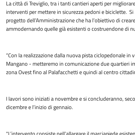
La città di Treviglio, tra i tanti cantieri aperti per migliora
interventi per mettere in sicurezza pedoni e biciclette. Si a
progetto dell’Amministrazione che ha l’obiettivo di creare e 
ammodernando quelle già esistenti o costruendone di n
“Con la realizzazione dalla nuova pista ciclopedonale in v
Mangano - metteremo in comunicazione due quartieri impo
zona Ovest fino al Palafacchetti e quindi al centro cittadi
I lavori sono iniziati a novembre e si concluderanno, sec
dicembre e l’inizio di gennaio.
"L’intervento consiste nell’allargare il marciapiede esiste