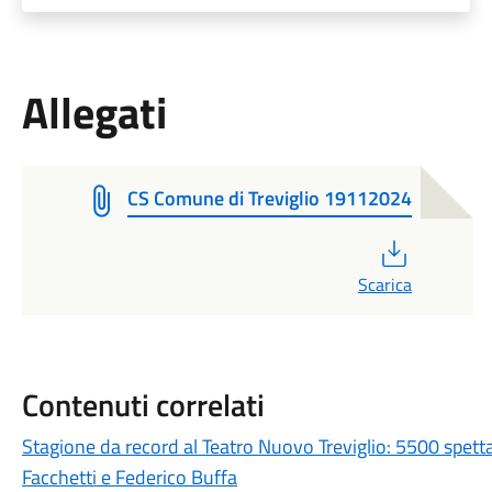
Allegati
CS Comune di Treviglio 19112024
PDF
Scarica
Contenuti correlati
Stagione da record al Teatro Nuovo Treviglio: 5500 spett
Facchetti e Federico Buffa