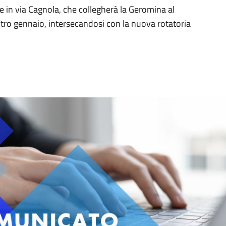
ale in via Cagnola, che collegherà la Geromina al
ntro gennaio, intersecandosi con la nuova rotatoria