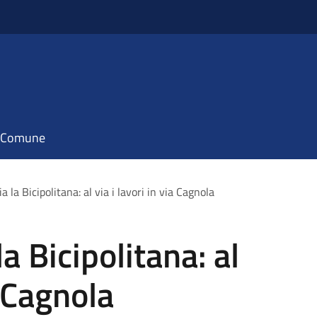
il Comune
a la Bicipolitana: al via i lavori in via Cagnola
a Bicipolitana: al
a Cagnola