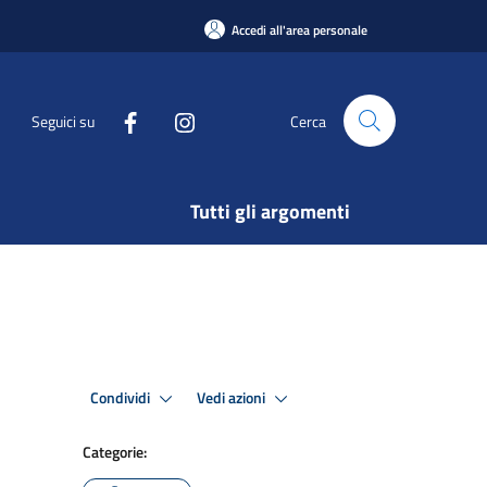
Accedi all'area personale
Seguici su
Cerca
Tutti gli argomenti
Condividi
Vedi azioni
Categorie: