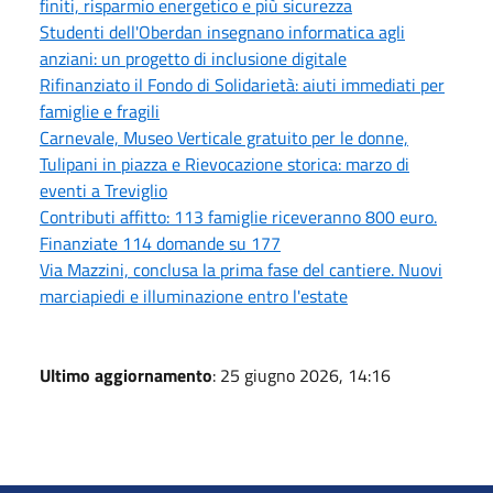
finiti, risparmio energetico e più sicurezza
Studenti dell'Oberdan insegnano informatica agli
anziani: un progetto di inclusione digitale
Rifinanziato il Fondo di Solidarietà: aiuti immediati per
famiglie e fragili
Carnevale, Museo Verticale gratuito per le donne,
Tulipani in piazza e Rievocazione storica: marzo di
eventi a Treviglio
Contributi affitto: 113 famiglie riceveranno 800 euro.
Finanziate 114 domande su 177
Via Mazzini, conclusa la prima fase del cantiere. Nuovi
marciapiedi e illuminazione entro l'estate
Ultimo aggiornamento
: 25 giugno 2026, 14:16