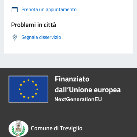
Prenota un appuntamento
Problemi in città
Segnala disservizio
Comune di Treviglio