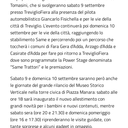
Tomasini, che si svolgeranno sabato 9 settembre
presso TreviglioFiera alla presenza del pilota
automobilistico Giancarlo Fisichella e per le vie della
città di Treviglio. L’evento continuerà poi domenica 10
settembre per le vie della città, raggiungendo lo
stabilimento Same e percorrendo poi un percorso che
toccherà i comuni di Fara Gera d’Adda, Arzago d’Adda e
Casirate d’Adda per fare poi ritorno a TreviglioFiera
dove sono programmate la Power Stage denominata
“Same Trattori” e le premiazioni.
Sabato 9 e domenica 10 settembre saranno però anche
le giornate del grande rilancio del Museo Storico
Verticale nella torre civica di Piazza Manara: sabato alle
ore 18 sarà inaugurato il nuovo allestimento con
grandi novità per i bambini e nuovi contenuti, mentre
sabato sera (ore 20 e 21.30) e domenica pomeriggio
(ore 16 e 17.30) riprenderanno le visite guidate, con
tante sorprese e alcuni gadget in omaggio.