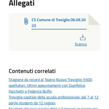
Allegati
CS Comune di Treviglio 06.09.20
23
PDF
Scarica
Contenuti correlati
Stagione da record al Teatro Nuovo Treviglio: 5500
spettatori. Ultimi appuntamenti con Gianfelice
Facchetti e Federico Buffa
Treviglio capitale della scuola professionale: dal 7 al 12
aprile studenti da 12 regioni
Studenti dei licei classici Weil e Salesiani in piazza per