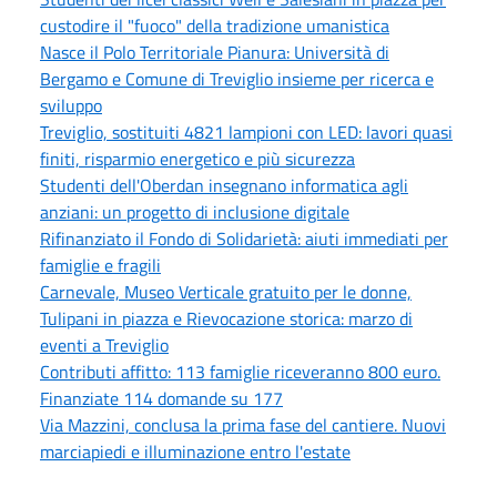
custodire il "fuoco" della tradizione umanistica
Nasce il Polo Territoriale Pianura: Università di
Bergamo e Comune di Treviglio insieme per ricerca e
sviluppo
Treviglio, sostituiti 4821 lampioni con LED: lavori quasi
finiti, risparmio energetico e più sicurezza
Studenti dell'Oberdan insegnano informatica agli
anziani: un progetto di inclusione digitale
Rifinanziato il Fondo di Solidarietà: aiuti immediati per
famiglie e fragili
Carnevale, Museo Verticale gratuito per le donne,
Tulipani in piazza e Rievocazione storica: marzo di
eventi a Treviglio
Contributi affitto: 113 famiglie riceveranno 800 euro.
Finanziate 114 domande su 177
Via Mazzini, conclusa la prima fase del cantiere. Nuovi
marciapiedi e illuminazione entro l'estate