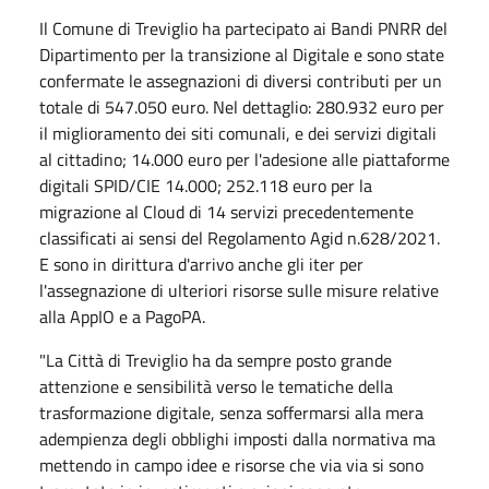
Il Comune di Treviglio ha partecipato ai Bandi PNRR del
Dipartimento per la transizione al Digitale e sono state
confermate le assegnazioni di diversi contributi per un
totale di 547.050 euro. Nel dettaglio: 280.932 euro per
il miglioramento dei siti comunali, e dei servizi digitali
al cittadino; 14.000 euro per l'adesione alle piattaforme
digitali SPID/CIE 14.000; 252.118 euro per la
migrazione al Cloud di 14 servizi precedentemente
classificati ai sensi del Regolamento Agid n.628/2021.
E sono in dirittura d'arrivo anche gli iter per
l'assegnazione di ulteriori risorse sulle misure relative
alla AppIO e a PagoPA.
"La Città di Treviglio ha da sempre posto grande
attenzione e sensibilità verso le tematiche della
trasformazione digitale, senza soffermarsi alla mera
adempienza degli obblighi imposti dalla normativa ma
mettendo in campo idee e risorse che via via si sono