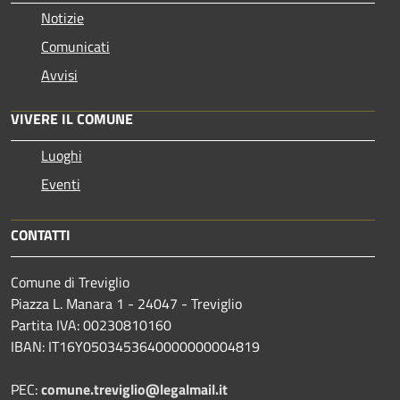
Notizie
Comunicati
Avvisi
VIVERE IL COMUNE
Luoghi
Eventi
CONTATTI
Comune di Treviglio
Piazza L. Manara 1 - 24047 - Treviglio
Partita IVA: 00230810160
IBAN: IT16Y0503453640000000004819
PEC:
comune.treviglio@legalmail.it