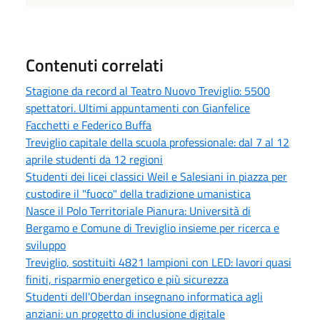
Contenuti correlati
Stagione da record al Teatro Nuovo Treviglio: 5500
spettatori. Ultimi appuntamenti con Gianfelice
Facchetti e Federico Buffa
Treviglio capitale della scuola professionale: dal 7 al 12
aprile studenti da 12 regioni
Studenti dei licei classici Weil e Salesiani in piazza per
custodire il "fuoco" della tradizione umanistica
Nasce il Polo Territoriale Pianura: Università di
Bergamo e Comune di Treviglio insieme per ricerca e
sviluppo
Treviglio, sostituiti 4821 lampioni con LED: lavori quasi
finiti, risparmio energetico e più sicurezza
Studenti dell'Oberdan insegnano informatica agli
anziani: un progetto di inclusione digitale