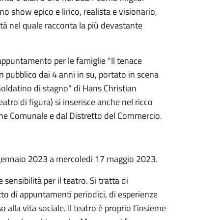
no show epico e lirico, realista e visionario,
tà nel quale racconta la più devastante
appuntamento per le famiglie "Il tenace
 pubblico dai 4 anni in su, portato in scena
"Soldatino di stagno" di Hans Christian
atro di figura) si inserisce anche nel ricco
one Comunale e dal Distretto del Commercio.
3 gennaio 2023 a mercoledi 17 maggio 2023.
nsibilità per il teatro. Si tratta di
atto di appuntamenti periodici, di esperienze
 alla vita sociale. Il teatro è proprio l’insieme