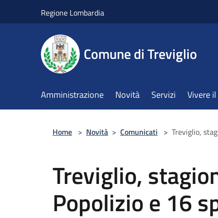
Salta al contenuto principale
Regione Lombardia
Comune di Treviglio
Amministrazione
Novità
Servizi
Vivere 
Home
>
Novità
>
Comunicati
>
Treviglio, sta
Treviglio, stagio
Popolizio e 16 sp