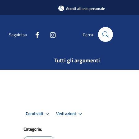
Accedi all'area personale
Seguici su
Cerca
Tutti gli argomenti
Condividi
Vedi azioni
Categorie: