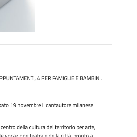
APPUNTAMENTI, 4 PER FAMIGLIE E BAMBINI.
sabato 19 novembre il cantautore milanese
 centro della cultura del territorio per arte,
ende vocazione teatrale della città, pronto a