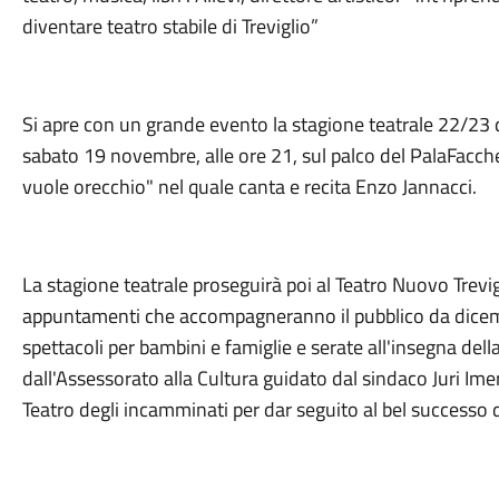
diventare teatro stabile di Treviglio”
Si apre con un grande evento la stagione teatrale 22/23 
sabato 19 novembre, alle ore 21, sul palco del PalaFacchett
vuole orecchio" nel quale canta e recita Enzo Jannacci.
La stagione teatrale proseguirà poi al Teatro Nuovo Trevig
appuntamenti che accompagneranno il pubblico da dicembr
spettacoli per bambini e famiglie e serate all'insegna della
dall'Assessorato alla Cultura guidato dal sindaco Juri Imeri
Teatro degli incamminati per dar seguito al bel successo 