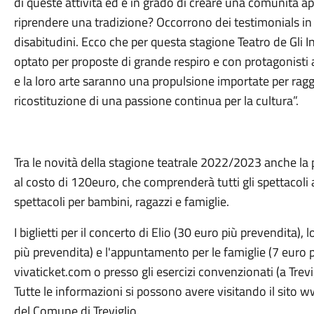
di queste attività ed è in grado di creare una comunità 
riprendere una tradizione? Occorrono dei testimonials in 
disabitudini. Ecco che per questa stagione Teatro de Gli 
optato per proposte di grande respiro e con protagonisti a
e la loro arte saranno una propulsione importate per ragg
ricostituzione di una passione continua per la cultura”.
Tra le novità della stagione teatrale 2022/2023 anche la
al costo di 120euro, che comprenderà tutti gli spettacoli 
spettacoli per bambini, ragazzi e famiglie.
I biglietti per il concerto di Elio (30 euro più prevendita)
più prevendita) e l'appuntamento per le famiglie (7 euro p
vivaticket.com o presso gli esercizi convenzionati (a Trev
Tutte le informazioni si possono avere visitando il sito ww
del Comune di Treviglio.