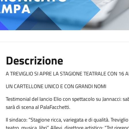
Descrizione
A TREVIGLIO SI APRE LA STAGIONE TEATRALE CON 16 
UN CARTELLONE UNICO E CON GRANDI NOMI
Testimonial del lancio Elio con spettacolo su Jannacci: 
sarà di scena al PalaFacchetti.
Il sindaco: “Stagione ricca, variegata e di qualità. Treviglio
teatro, musica, libri”. Allevi, direttore artistico: “Tnt ripr