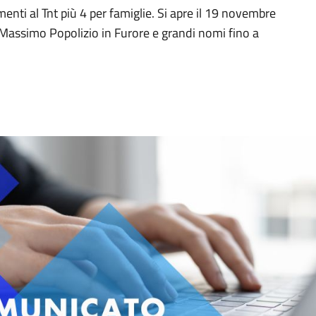
enti al Tnt più 4 per famiglie. Si apre il 19 novembre
i Massimo Popolizio in Furore e grandi nomi fino a