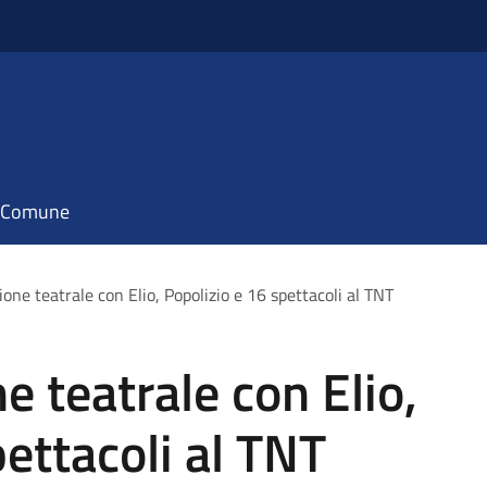
il Comune
gione teatrale con Elio, Popolizio e 16 spettacoli al TNT
ne teatrale con Elio,
ettacoli al TNT