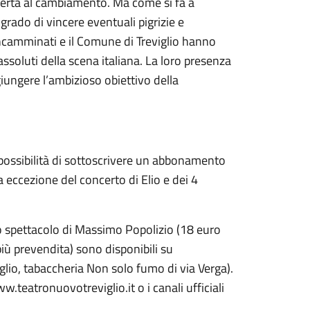
aperta al cambiamento. Ma come si fa a
grado di vincere eventuali pigrizie e
Incamminati e il Comune di Treviglio hanno
ssoluti della scena italiana. La loro presenza
iungere l’ambizioso obiettivo della
 possibilità di sottoscrivere un abbonamento
a eccezione del concerto di Elio e dei 4
, lo spettacolo di Massimo Popolizio (18 euro
iù prevendita) sono disponibili su
iglio, tabaccheria Non solo fumo di via Verga).
w.teatronuovotreviglio.it o i canali ufficiali