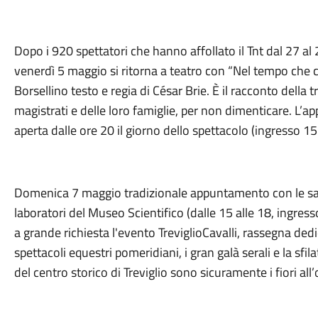
Dopo i 920 spettatori che hanno affollato il Tnt dal 27 al 
venerdì 5 maggio si ritorna a teatro con “Nel tempo che c
Borsellino testo e regia di César Brie. È il racconto della 
magistrati e delle loro famiglie, per non dimenticare. L’ap
aperta dalle ore 20 il giorno dello spettacolo (ingresso 1
Domenica 7 maggio tradizionale appuntamento con le salite
laboratori del Museo Scientifico (dalle 15 alle 18, ingress
a grande richiesta l'evento TreviglioCavalli, rassegna de
spettacoli equestri pomeridiani, i gran galà serali e la sfi
del centro storico di Treviglio sono sicuramente i fiori al