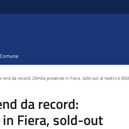
il Comune
k-end da record: 20mila presenze in Fiera, sold-out al teatro e 850
end da record:
in Fiera, sold-out