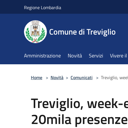
Salta al contenuto principale
Regione Lombardia
Comune di Treviglio
Amministrazione
Novità
Servizi
Vivere 
Home
>
Novità
>
Comunicati
>
Treviglio, wee
Treviglio, week-
20mila presenze 