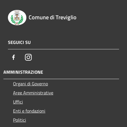
Comune di Treviglio
SEGUICI SU
Facebook
Instagram
AMMINISTRAZIONE
Organi di Governo
Aree Amministrative
Uffici
Enti e fondazioni
Politici