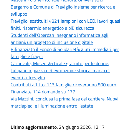
Bergamo e Comune di Treviglio insieme per ricerca e
sviluppo
Treviglio, sostituiti 4821 lampioni con LED: lavori quasi
finiti, risparmio energetico e più sicurezza
Studenti dell'Oberdan insegnano informatica agli
anziani: un progetto di inclusione digitale
Rifinanziato il Fondo di Solidarietà: aiuti immediati per
famiglie e fragili
Carnevale, Museo Verticale gratuito per le donne,
Tulipani in piazza e Rievocazione storica: marzo di
eventi a Treviglio
Contributi affitto: 113 famiglie riceveranno 800 euro.
Finanziate 114 domande su 177
Via Mazzini, conclusa la prima fase del cantiere. Nuovi
marciapiedi e illuminazione entro l'estate
Ultimo aggiornamento
: 24 giugno 2026, 12:17