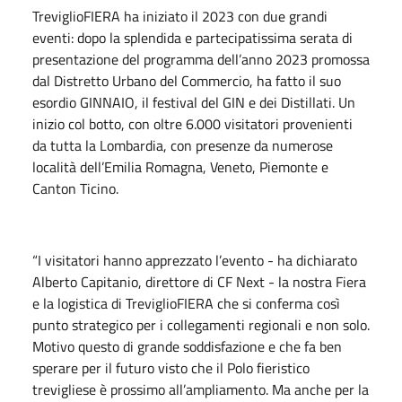
TreviglioFIERA ha iniziato il 2023 con due grandi
eventi: dopo la splendida e partecipatissima serata di
presentazione del programma dell’anno 2023 promossa
dal Distretto Urbano del Commercio, ha fatto il suo
esordio GINNAIO, il festival del GIN e dei Distillati. Un
inizio col botto, con oltre 6.000 visitatori provenienti
da tutta la Lombardia, con presenze da numerose
località dell’Emilia Romagna, Veneto, Piemonte e
Canton Ticino.
“I visitatori hanno apprezzato l’evento - ha dichiarato
Alberto Capitanio, direttore di CF Next - la nostra Fiera
e la logistica di TreviglioFIERA che si conferma così
punto strategico per i collegamenti regionali e non solo.
Motivo questo di grande soddisfazione e che fa ben
sperare per il futuro visto che il Polo fieristico
trevigliese è prossimo all’ampliamento. Ma anche per la