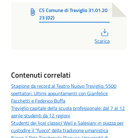
CS Comune di Treviglio 31.01.20
23 (02)
PDF
Scarica
Contenuti correlati
Stagione da record al Teatro Nuovo Treviglio: 5500
spettatori. Ultimi appuntamenti con Gianfelice
Facchetti e Federico Buffa
Treviglio capitale della scuola professionale: dal 7 al 12
aprile studenti da 12 regioni
Studenti dei licei classici Weil e Salesiani in piazza per
custodire il "fuoco" della tradizione umanistica
Nasce il Polo Territoriale Pianura: Università di