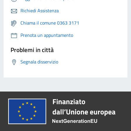
Richiedi Assistenza
Chiama il comune 0363 3171
Prenota un appuntamento
Problemi in città
Segnala disservizio