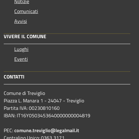
Notizie
Comunicati
Avvisi
VIVERE IL COMUNE
Luoghi
Eventi
CONTATTI
Comune di Treviglio
Piazza L. Manara 1 - 24047 - Treviglio
Partita IVA: 00230810160
IBAN: IT16Y0503453640000000004819
PEC:
comune.treviglio@legalmail.it
Centralino Unico: 0363 3171