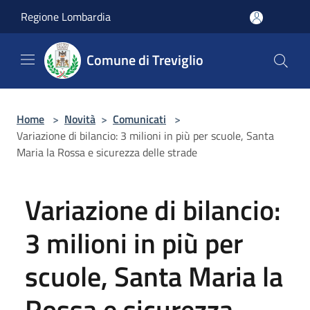
Salta al contenuto principale
Regione Lombardia
Comune di Treviglio
Home
>
Novità
>
Comunicati
>
Variazione di bilancio: 3 milioni in più per scuole, Santa
Maria la Rossa e sicurezza delle strade
Variazione di bilancio:
3 milioni in più per
scuole, Santa Maria la
Rossa e sicurezza