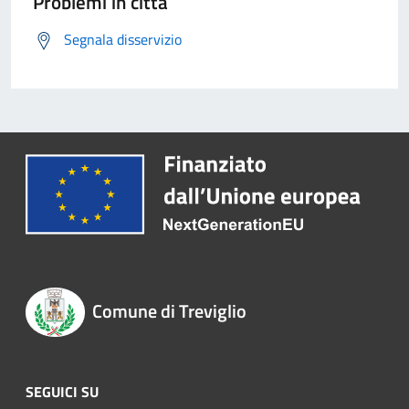
Problemi in città
Segnala disservizio
Comune di Treviglio
SEGUICI SU