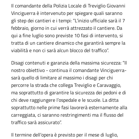
Il comandante della Polizia Locale di Treviglio Giovanni
Vinciguerra è intervenuto per spiegare quali saranno
gli step dei cantieri e i tempi: “L’inizio ufficiale sarà il 7
febbraio, giorno in cui verrà attrezzato il cantiere. Da
qui a fine luglio sono previste 10 fasi di intervento, si
tratta di un cantiere dinamico che garantirà sempre la
viabilità e non ci sarà alcun blocco del traffico”.
Disagi contenuti e garanzia della massima sicurezza: “Il
nostro obiettivo - continua il comandante Vinciguerra-
sarà quello di limitare al massimo i disagi per chi
percorre la strada che collega Treviglio e Caravaggio,
ma soprattutto di garantire la sicurezza dei pedoni e di
chi deve raggiungere l’ospedale e le scuole. La ditta
soprattutto nelle prime fasi lavorerà esternamente alla
carreggiata, ci saranno restringimenti ma il flusso del
traffico sarà assicurato”.
Il termine dell’opera è previsto per il mese di luglio,