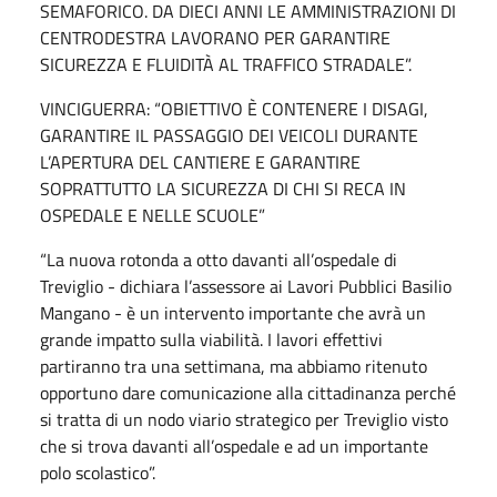
SEMAFORICO. DA DIECI ANNI LE AMMINISTRAZIONI DI
CENTRODESTRA LAVORANO PER GARANTIRE
SICUREZZA E FLUIDITÀ AL TRAFFICO STRADALE”.
VINCIGUERRA: “OBIETTIVO È CONTENERE I DISAGI,
GARANTIRE IL PASSAGGIO DEI VEICOLI DURANTE
L’APERTURA DEL CANTIERE E GARANTIRE
SOPRATTUTTO LA SICUREZZA DI CHI SI RECA IN
OSPEDALE E NELLE SCUOLE”
“La nuova rotonda a otto davanti all’ospedale di
Treviglio - dichiara l’assessore ai Lavori Pubblici Basilio
Mangano - è un intervento importante che avrà un
grande impatto sulla viabilità. I lavori effettivi
partiranno tra una settimana, ma abbiamo ritenuto
opportuno dare comunicazione alla cittadinanza perché
si tratta di un nodo viario strategico per Treviglio visto
che si trova davanti all’ospedale e ad un importante
polo scolastico”.