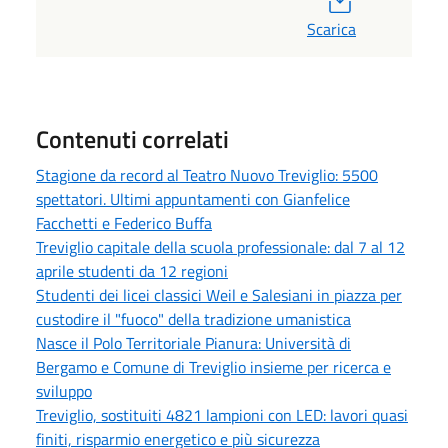
Scarica
Contenuti correlati
Stagione da record al Teatro Nuovo Treviglio: 5500
spettatori. Ultimi appuntamenti con Gianfelice
Facchetti e Federico Buffa
Treviglio capitale della scuola professionale: dal 7 al 12
aprile studenti da 12 regioni
Studenti dei licei classici Weil e Salesiani in piazza per
custodire il "fuoco" della tradizione umanistica
Nasce il Polo Territoriale Pianura: Università di
Bergamo e Comune di Treviglio insieme per ricerca e
sviluppo
Treviglio, sostituiti 4821 lampioni con LED: lavori quasi
finiti, risparmio energetico e più sicurezza