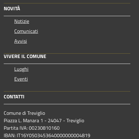
NOVITÀ
Notizie
Comunicati
Avvisi
VIVERE IL COMUNE
Luoghi
Eventi
CONTATTI
Comune di Treviglio
Piazza L. Manara 1 - 24047 - Treviglio
Partita IVA: 00230810160
IBAN: IT16Y0503453640000000004819