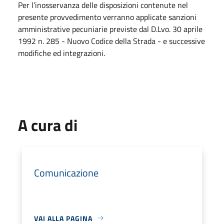
Per l’inosservanza delle disposizioni contenute nel
presente provvedimento verranno applicate sanzioni
amministrative pecuniarie previste dal D.Lvo. 30 aprile
1992 n. 285 - Nuovo Codice della Strada - e successive
modifiche ed integrazioni.
A cura di
Comunicazione
VAI ALLA PAGINA