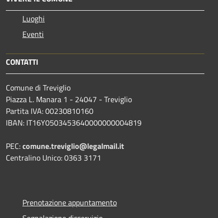
Luoghi
Eventi
CONTATTI
Comune di Treviglio
Piazza L. Manara 1 - 24047 - Treviglio
Partita IVA: 00230810160
IBAN: IT16Y0503453640000000004819
PEC:
comune.treviglio@legalmail.it
Centralino Unico: 0363 3171
Prenotazione appuntamento
Segnalazione disservizio