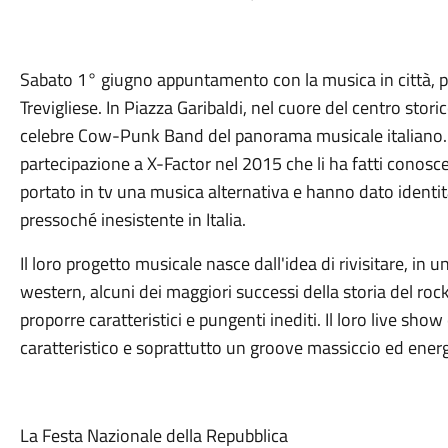
Sabato 1° giugno appuntamento con la musica in città, pr
Trevigliese. In Piazza Garibaldi, nel cuore del centro storico
celebre Cow-Punk Band del panorama musicale italiano. G
partecipazione a X-Factor nel 2015 che li ha fatti conos
portato in tv una musica alternativa e hanno dato identità
pressoché inesistente in Italia.
Il loro progetto musicale nasce dall'idea di rivisitare, in 
western, alcuni dei maggiori successi della storia del roc
proporre caratteristici e pungenti inediti. Il loro live sho
caratteristico e soprattutto un groove massiccio ed ener
La Festa Nazionale della Repubblica