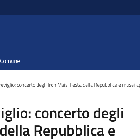
il Comune
viglio: concerto degli Iron Mais, Festa della Repubblica e musei a
glio: concerto degli
 della Repubblica e