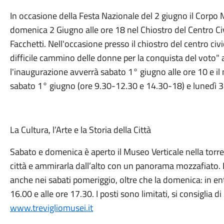
In occasione della Festa Nazionale del 2 giugno il Corpo Mu
domenica 2 Giugno alle ore 18 nel Chiostro del Centro Civ
Facchetti. Nell'occasione presso il chiostro del centro civi
difficile cammino delle donne per la conquista del voto" a
l'inaugurazione avverrà sabato 1° giugno alle ore 10 e il
sabato 1° giugno (ore 9.30-12.30 e 14.30-18) e lunedì 3 
La Cultura, l’Arte e la Storia della Città
Sabato e domenica è aperto il Museo Verticale nella torre 
città e ammirarla dall’alto con un panorama mozzafiato. D
anche nei sabati pomeriggio, oltre che la domenica: in entr
16.00 e alle ore 17.30. I posti sono limitati, si consiglia di
www.trevigliomusei.it