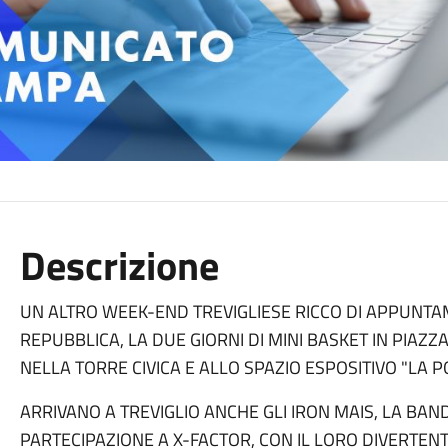
Descrizione
UN ALTRO WEEK-END TREVIGLIESE RICCO DI APPUNTA
REPUBBLICA, LA DUE GIORNI DI MINI BASKET IN PIAZZA
NELLA TORRE CIVICA E ALLO SPAZIO ESPOSITIVO "LA P
ARRIVANO A TREVIGLIO ANCHE GLI IRON MAIS, LA BA
PARTECIPAZIONE A X-FACTOR, CON IL LORO DIVERTE