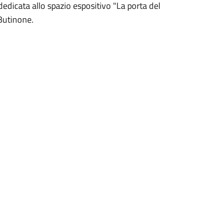
dedicata allo spazio espositivo "La porta del
e Butinone.