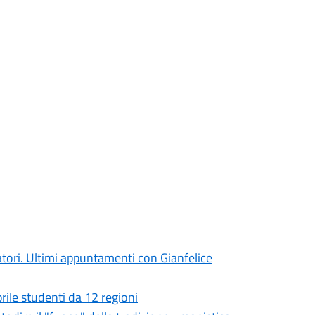
atori. Ultimi appuntamenti con Gianfelice
prile studenti da 12 regioni