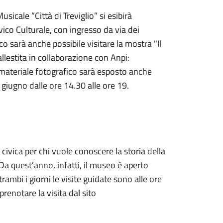
sicale “Città di Treviglio” si esibirà
ico Culturale, con ingresso da via dei
co sarà anche possibile visitare la mostra "Il
llestita in collaborazione con Anpi:
 materiale fotografico sarà esposto anche
giugno dalle ore 14.30 alle ore 19.
civica per chi vuole conoscere la storia della
a quest’anno, infatti, il museo è aperto
ambi i giorni le visite guidate sono alle ore
 prenotare la visita dal sito