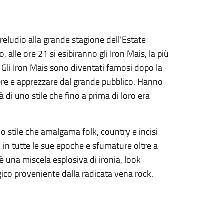
eludio alla grande stagione dell’Estate
, alle ore 21 si esibiranno gli Iron Mais, la più
li Iron Mais sono diventati famosi dopo la
cere e apprezzare dal grande pubblico. Hanno
 di uno stile che fino a prima di loro era
uno stile che amalgama folk, country e incisi
k in tutte le sue epoche e sfumature oltre a
w è una miscela esplosiva di ironia, look
gico proveniente dalla radicata vena rock.