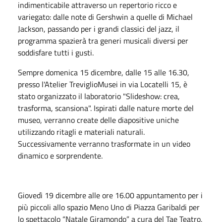
indimenticabile attraverso un repertorio ricco e
variegato: dalle note di Gershwin a quelle di Michael
Jackson, passando per i grandi classici del jazz, il
programma spazierà tra generi musicali diversi per
soddisfare tutti i gusti.
Sempre domenica 15 dicembre, dalle 15 alle 16.30,
presso l'Atelier TreviglioMusei in via Locatelli 15, è
stato organizzato il laboratorio "Slideshow: crea,
trasforma, scansiona". Ispirati dalle nature morte del
museo, verranno create delle diapositive uniche
utilizzando ritagli e materiali naturali.
Successivamente verranno trasformate in un video
dinamico e sorprendente.
Giovedì 19 dicembre alle ore 16.00 appuntamento per i
più piccoli allo spazio Meno Uno di Piazza Garibaldi per
lo spettacolo “Natale Giramondo” a cura del Tae Teatro,