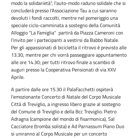
modo la solidarietà", l'auto-modo raduno solidale che si
concluderà presso l'Associazione Tau a cui saranno
devoluti i fondi raccolti, mentre nel pomeriggio una
speciale ciclo-camminata a sostegno della Comunità
Alloggio "La Famiglia" partirà da Piazza Cameroni con
l'invito per i partecipanti a vestirsi da Babbo Natale.
Per gli appassionati di bicicletta il ritrovo è previsto alle
13.30, mentre per chi vorrà passeggiare appuntamento
alle ore 14.30; per tutti ritrovo finale a scambio di
auguri presso la Cooperativa Pensionati di via XXV
Aprile.
A partire dalle ore 15.30 il PalaFacchetti ospiterà
l'emozionante Concerto di Natale del Corpo Musicale
Città di Treviglio, a ingresso libero grazie al sostegno
del Comune di Treviglio e della Bcc Treviglio. Pietro
Adragna (campione del mondo di fisarmonica), Sal
Cacciatore (tromba solista) e Ad Parnassum Piano Duo
si uniranno al Corpo Musicale per un concerto