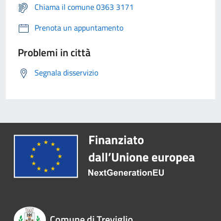
Chiama il comune 0363 3171
Prenota un appuntamento
Problemi in città
Segnala disservizio
Comune di Treviglio