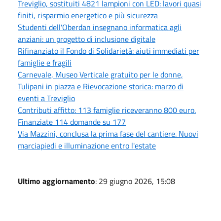
Treviglio, sostituiti 4821 lampioni con LED: lavori quasi
finiti, risparmio energetico e più sicurezza
Studenti dell'Oberdan insegnano informatica agli
anziani: un progetto di inclusione digitale
Rifinanziato il Fondo di Solidarietà: aiuti immediati per
famiglie e fragili
Carnevale, Museo Verticale gratuito per le donne,
Tulipani in piazza e Rievocazione storica: marzo di
eventi a Treviglio
Contributi affitto: 113 famiglie riceveranno 800 euro.
Finanziate 114 domande su 177
Via Mazzini, conclusa la prima fase del cantiere. Nuovi
marciapiedi e illuminazione entro l'estate
Ultimo aggiornamento
: 29 giugno 2026, 15:08