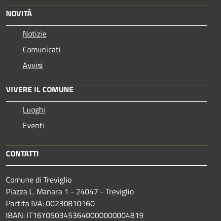
NOVITÀ
Notizie
Comunicati
Avvisi
VIVERE IL COMUNE
Luoghi
Eventi
CONTATTI
Comune di Treviglio
Piazza L. Manara 1 - 24047 - Treviglio
Partita IVA: 00230810160
IBAN: IT16Y0503453640000000004819