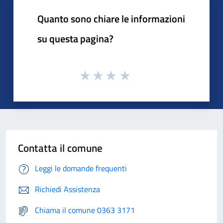
Quanto sono chiare le informazioni
su questa pagina?
Contatta il comune
Leggi le domande frequenti
Richiedi Assistenza
Chiama il comune 0363 3171