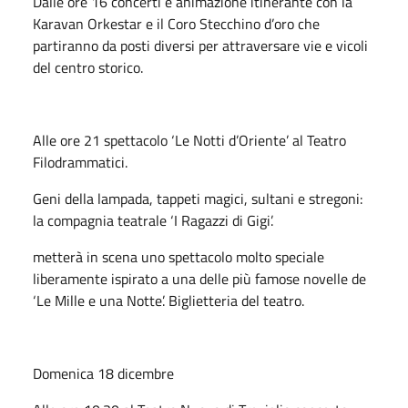
Dalle ore 16 concerti e animazione itinerante con la
Karavan Orkestar e il Coro Stecchino d’oro che
partiranno da posti diversi per attraversare vie e vicoli
del centro storico.
Alle ore 21 spettacolo ‘Le Notti d’Oriente’ al Teatro
Filodrammatici.
Geni della lampada, tappeti magici, sultani e stregoni:
la compagnia teatrale ‘I Ragazzi di Gigi’.
metterà in scena uno spettacolo molto speciale
liberamente ispirato a una delle più famose novelle de
‘Le Mille e una Notte’. Biglietteria del teatro.
Domenica 18 dicembre