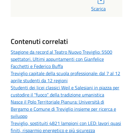
Scarica
Contenuti correlati
Stagione da record al Teatro Nuovo Treviglio: 5500
spettatori. Ultimi appuntamenti con Gianfelice
Facchetti e Federico Buffa
Treviglio capitale della scuola professionale: dal 7 al 12
aprile studenti da 12 regioni
Studenti dei licei classici Weil e Salesiani in piazza per
custodire il "fuoco" della tradizione umanistica
Nasce il Polo Territoriale Pianura: Università di
Bergamo e Comune di Treviglio insieme per ricerca e
sviluppo
Treviglio, sostituiti 4821 lampioni con LED: lavori quasi
finiti, risparmio energetico e più sicurezza