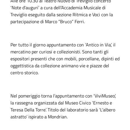
Alle ore 10.30 al Teatro Nuovo di Treviglio concerto
‘Note d'auguri’ a cura dell’Accademia Musicale di
Treviglio eseguito dalla sezione Ritmica e Voci con la
partecipazione di Marco “Bruco” Ferri.
Per tutto il giorno appuntamento con ‘Antico in Via’, il
mercatino per curiosi e collezionisti. Sono tanti gli
espositori presenti che con mobili, porcellane, dipinti ed
oggettistica da collezione animano vie e piazze del
centro storico.
Nel pomeriggio torna l'appuntamento con ‘ViviMuseo’,
la rassegna organizzata dal Museo Civico ‘Ernesto e
Teresa Della Torre’. Titolo del laboratorio sarà ‘L'albero
astratto’ ispirato a Mondrian.