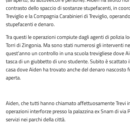
contrasto dello spaccio di sostanze stupefacenti, in co
Treviglio e la Compagnia Carabinieri di Treviglio, operand
stupefacenti e denaro.
Tra questi le operazioni compiute dagli agenti di polizia loc
Torri di Zingonia. Ma sono stati numerosi gli interventi neg
quest’anno un controllo in una scuola trevigliese dove 
tasca di un giubbetto di uno studente. Subito è scattato i
casa dove Aiden ha trovato anche del denaro nascosto fru
aperta.
Aiden, che tutti hanno chiamato affettuosamente Trevi in
operazioni interforze presso la palazzina ex Snam di via
servizi nei parchi della città.