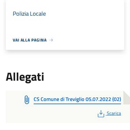
Polizia Locale
VAI ALLA PAGINA
Allegati
CS Comune di Treviglio 05.07.2022 (02)
PDF
Scarica