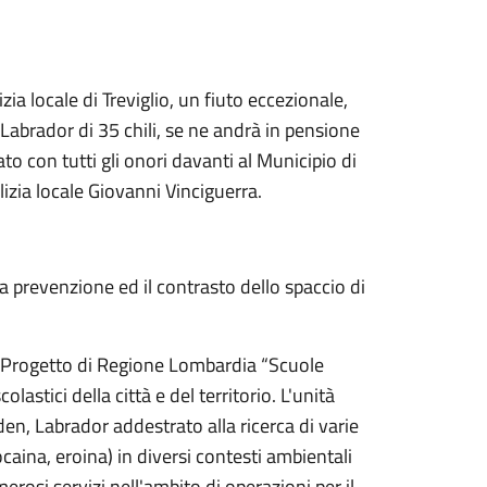
ia locale di Treviglio, un fiuto eccezionale,
 Labrador di 35 chili, se ne andrà in pensione
ato con tutti gli onori davanti al Municipio di
lizia locale Giovanni Vinciguerra.
la prevenzione ed il contrasto dello spaccio di
 al Progetto di Regione Lombardia “Scuole
colastici della città e del territorio. L'unità
en, Labrador addestrato alla ricerca di varie
caina, eroina) in diversi contesti ambientali
erosi servizi nell'ambito di operazioni per il