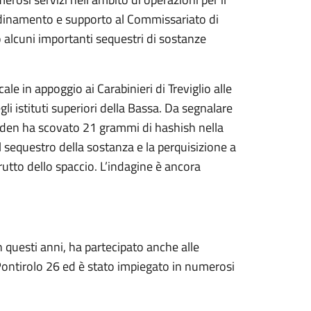
ordinamento e supporto al Commissariato di
o alcuni importanti sequestri di sostanze
ale in appoggio ai Carabinieri di Treviglio alle
li istituti superiori della Bassa. Da segnalare
Aiden ha scovato 21 grammi di hashish nella
l sequestro della sostanza e la perquisizione a
tto dello spaccio. L’indagine è ancora
 questi anni, ha partecipato anche alle
 Pontirolo 26 ed è stato impiegato in numerosi