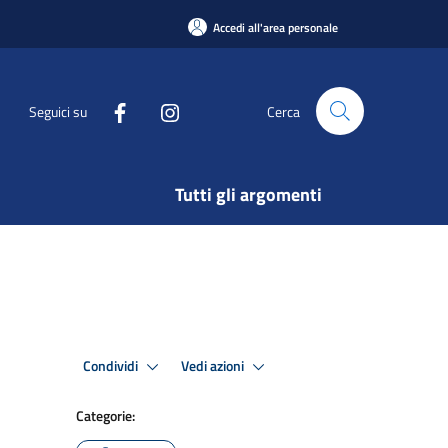
Accedi all'area personale
Seguici su
Cerca
Tutti gli argomenti
Condividi
Vedi azioni
Categorie: