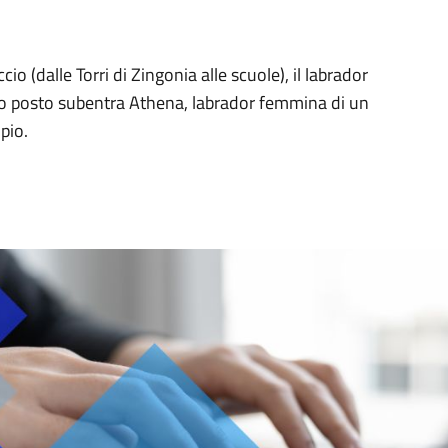
io (dalle Torri di Zingonia alle scuole), il labrador
suo posto subentra Athena, labrador femmina di un
pio.