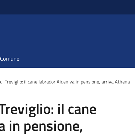
il Comune
 di Treviglio: il cane labrador Aiden va in pensione, arriva Athena
Treviglio: il cane
a in pensione,