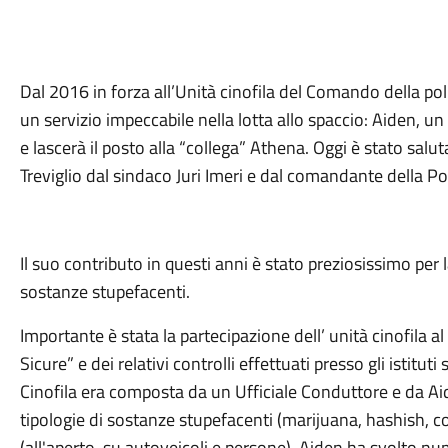
Dal 2016 in forza all’Unità cinofila del Comando della poliz
un servizio impeccabile nella lotta allo spaccio: Aiden, un
e lascerà il posto alla “collega” Athena. Oggi è stato salut
Treviglio dal sindaco Juri Imeri e dal comandante della Po
Il suo contributo in questi anni è stato preziosissimo per 
sostanze stupefacenti.
Importante è stata la partecipazione dell’ unità cinofila
Sicure” e dei relativi controlli effettuati presso gli istituti s
Cinofila era composta da un Ufficiale Conduttore e da Aid
tipologie di sostanze stupefacenti (marijuana, hashish, co
(all'aperto, su autoveicoli e persone). Aiden ha svolto num