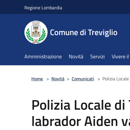
Salta al contenuto principale
Regione Lombardia
Comune di Treviglio
Amministrazione
Novità
Servizi
Vivere 
Home
>
Novità
>
Comunicati
>
Polizia Locale
Polizia Locale di 
labrador Aiden v